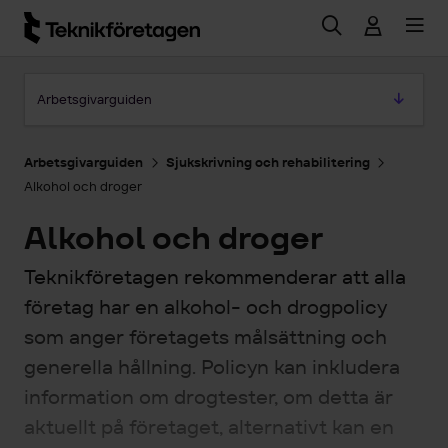
Hoppa till huvudinnehåll
Hoppa till artikeln
Arbetsgivarguiden
Arbetsgivarguiden
Sjukskrivning och rehabilitering
Alkohol och droger
Alkohol och droger
Teknikföretagen rekommenderar att alla
företag har en alkohol- och drogpolicy
som anger företagets målsättning och
generella hållning. Policyn kan inkludera
information om drogtester, om detta är
aktuellt på företaget, alternativt kan en