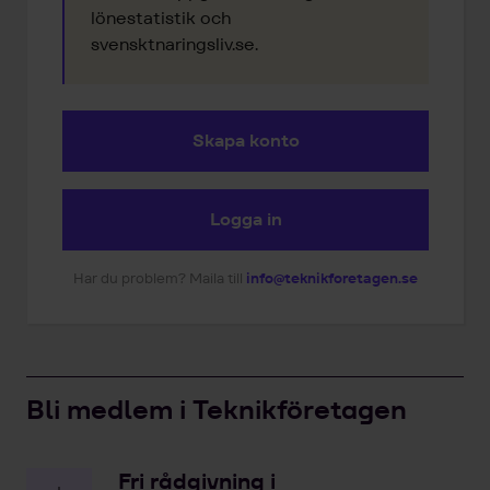
lönestatistik och
svensktnaringsliv.se.
Skapa konto
Logga in
Har du problem? Maila till
info@teknikforetagen.se
Bli medlem i Teknikföretagen
Fri rådgivning i