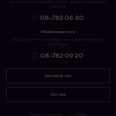
När du behöver rådgivning avseende arbetsrätt, avtalsfrågor
med mera.
08-782 08 80
Medlemsservice
När du har administrativa frågor som uppgiftsändringar och
avgiftsfrågor.
08-782 09 20
Kontakta oss
Om oss
Personuppgiftspolicy
Om cookies