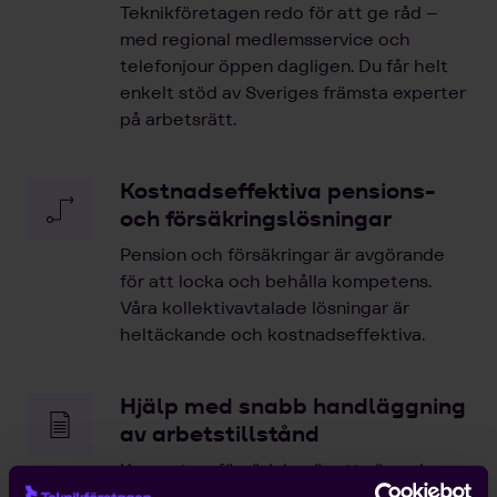
Teknikföretagen redo för att ge råd –
med regional medlemsservice och
telefonjour öppen dagligen. Du får helt
enkelt stöd av Sveriges främsta experter
på arbetsrätt.
Kostnadseffektiva pensions-
och försäkringslösningar
Pension och försäkringar är avgörande
för att locka och behålla kompetens.
Våra kollektivavtalade lösningar är
heltäckande och kostnadseffektiva.
Hjälp med snabb handläggning
av arbetstillstånd
Kompetensförsörjning är ett växande
problem för entreprenörer, och att