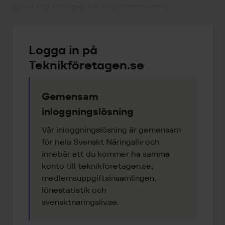
göra sig skyldig till diskriminering.
Logga in på
Teknikföretagen.se
Gemensam
inloggningslösning
Vår inloggningslösning är gemensam
för hela Svenskt Näringsliv och
innebär att du kommer ha samma
konto till teknikforetagen.se,
medlemsuppgiftsinsamlingen,
lönestatistik och
svensktnaringsliv.se.