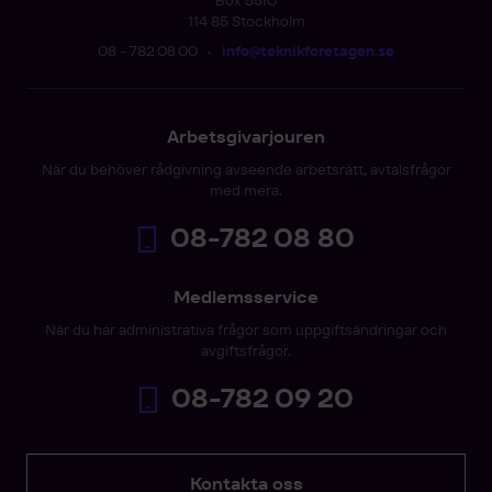
Box 5510
114 85 Stockholm
08 - 782 08 00
•
info@teknikforetagen.se
Arbetsgivarjouren
När du behöver rådgivning avseende arbetsrätt, avtalsfrågor
med mera.
08-782 08 80
Medlemsservice
När du har administrativa frågor som uppgiftsändringar och
avgiftsfrågor.
08-782 09 20
Kontakta oss