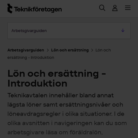
Hoppa till huvudinnehåll
Hoppa till artikeln
Arbetsgivarguiden
Arbetsgivarguiden
Lön och ersättning
Lön och
ersättning - Introduktion
Lön och ersättning -
Introduktion
Teknikavtalen innehåller bland annat
lägsta löner samt ersättningsnivåer och
löneavdragsregler i olika situationer. I de
olika avsnitten i navigeringen kan du som
arbetsgivare läsa om föräldralön,