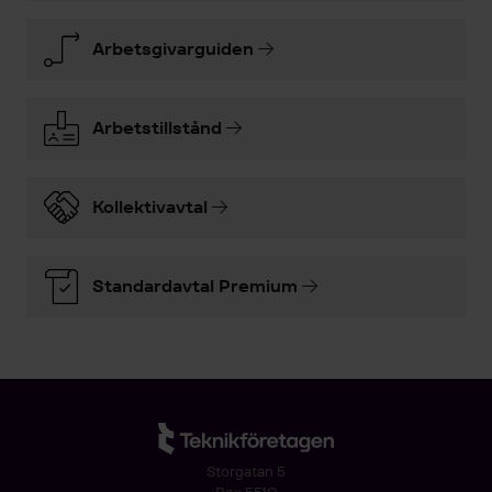
Arbetsgivarguiden
Arbetstillstånd
Kollektivavtal
Standardavtal Premium
Storgatan 5