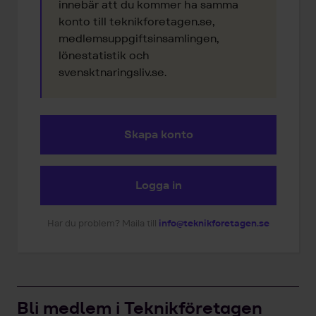
innebär att du kommer ha samma
konto till teknikforetagen.se,
medlemsuppgiftsinsamlingen,
lönestatistik och
svensktnaringsliv.se.
Skapa konto
Logga in
Har du problem? Maila till
info@teknikforetagen.se
Bli medlem i Teknikföretagen