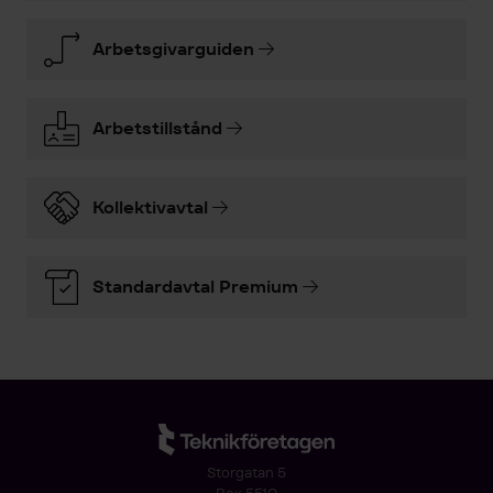
Arbetsgivarguiden
Arbetstillstånd
Kollektivavtal
Standardavtal Premium
Storgatan 5