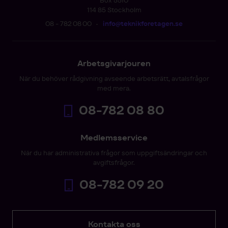
Box 5510
114 85 Stockholm
08 - 782 08 00
•
info@teknikforetagen.se
Arbetsgivarjouren
När du behöver rådgivning avseende arbetsrätt, avtalsfrågor
med mera.
08-782 08 80
Medlemsservice
När du har administrativa frågor som uppgiftsändringar och
avgiftsfrågor.
08-782 09 20
Kontakta oss