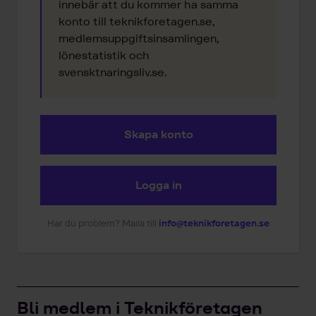
innebär att du kommer ha samma
konto till teknikforetagen.se,
medlemsuppgiftsinsamlingen,
lönestatistik och
svensktnaringsliv.se.
Skapa konto
Logga in
Har du problem? Maila till
info@teknikforetagen.se
Bli medlem i Teknikföretagen