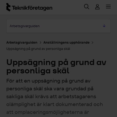
Hoppa till huvudinnehåll
Hoppa till artikeln
Arbetsgivarguiden
Arbetsgivarguiden
Anställningens upphörande
Uppsägning på grund av personliga skäl
Uppsägning på grund av
personliga skäl
För att en uppsägning på grund av
personliga skäl ska vara grundad på
sakliga skäl krävs att arbetstagarens
olämplighet är klart dokumenterad och
att omplaceringsmöjligheterna är