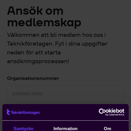
Ansök om
medlemskap
Välkommen att bli medlem hos oss i
Teknikföretagen. Fyll i dina uppgifter
nedan för att starta
ansökningsprocessen!
Organisationsnummer
E-post
Samtycke
Information
Om