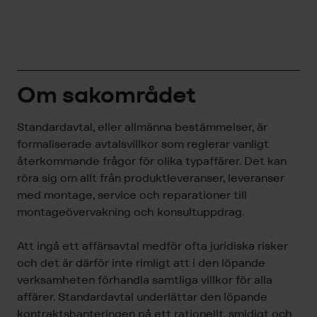
Om sakområdet
Standardavtal, eller allmänna bestämmelser, är
formaliserade avtalsvillkor som reglerar vanligt
återkommande frågor för olika typaffärer. Det kan
röra sig om allt från produktleveranser, leveranser
med montage, service och reparationer till
montageövervakning och konsultuppdrag.
Att ingå ett affärsavtal medför ofta juridiska risker
och det är därför inte rimligt att i den löpande
verksamheten förhandla samtliga villkor för alla
affärer. Standardavtal underlättar den löpande
kontraktshanteringen på ett rationellt, smidigt och