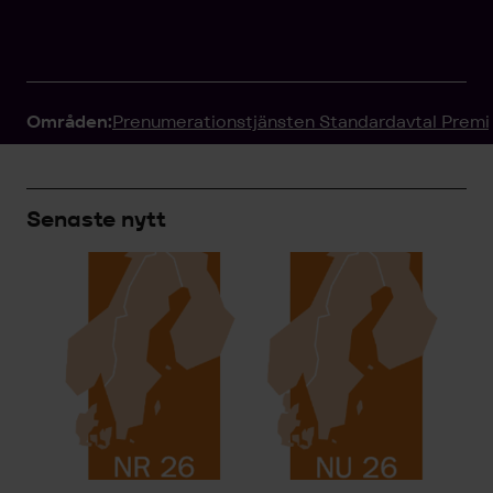
Områden:
Prenumerationstjänsten Standardavtal Prem
Senaste nytt