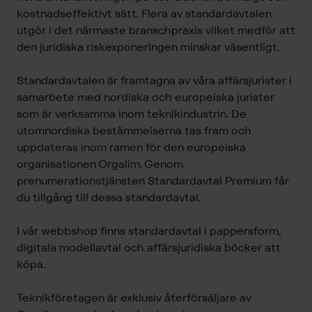
kostnadseffektivt sätt. Flera av standardavtalen
utgör i det närmaste branschpraxis vilket medför att
den juridiska riskexponeringen minskar väsentligt.
Standardavtalen är framtagna av våra affärsjurister i
samarbete med nordiska och europeiska jurister
som är verksamma inom teknikindustrin. De
utomnordiska bestämmelserna tas fram och
uppdateras inom ramen för den europeiska
organisationen Orgalim. Genom
prenumerationstjänsten Standardavtal Premium får
du tillgång till dessa standardavtal.
I vår
webbshop
finns standardavtal i pappersform,
digitala modellavtal och affärsjuridiska böcker att
köpa.
Teknikföretagen är exklusiv återförsäljare av