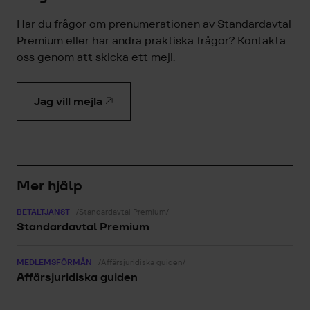
Har du frågor om prenumerationen av Standardavtal
Premium eller har andra praktiska frågor? Kontakta
oss genom att skicka ett mejl.
Jag vill mejla
Mer hjälp
BETALTJÄNST
/Standardavtal Premium/
Standardavtal Premium
MEDLEMSFÖRMÅN
/Affärsjuridiska guiden/
Affärsjuridiska guiden