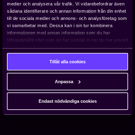
medier och analysera vår trafik. Vi vidarebefordrar även
sådana identifierare och annan information från din enhet
till de sociala medier och annons- och analysföretag som
vi samarbetar med. Dessa kan i sin tur kombinera
informationen med annan information som du har
tillhandahållit eller som de har samlat in när du har använt
deras tjänster.
Tillåt alla cookies
Anpassa
Endast nödvändiga cookies