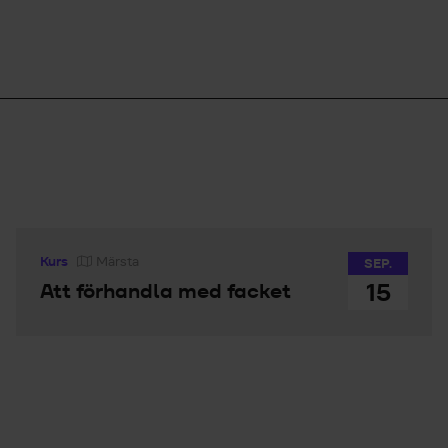
Kurs
Märsta
SEP.
15
Att förhandla med facket