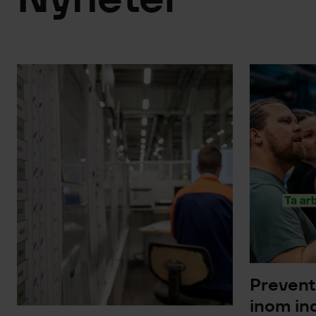
Prevent
inom ind