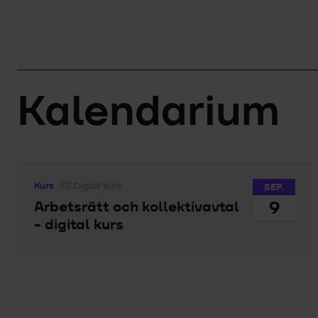
Kalendarium
Kurs
Digital kurs
SEP.
9
Arbetsrätt och kollektivavtal
- digital kurs