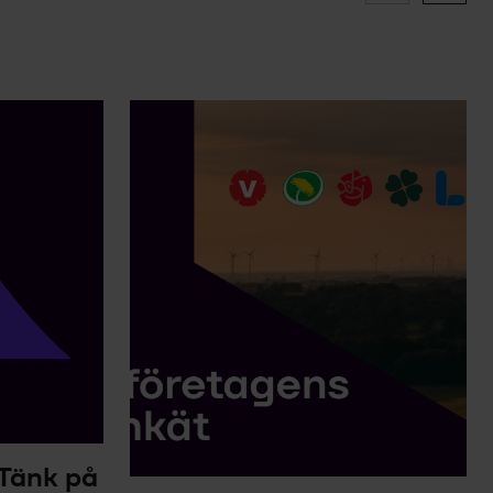
 Tänk på