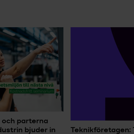
 och parterna
ustrin bjuder in
Teknikföretagen: