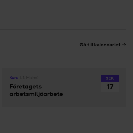
Gå till kalendariet
Kurs
Malmö
SEP.
17
Företagets
arbetsmiljöarbete