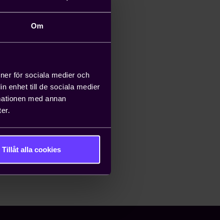
Om
ioner för sociala medier och
n enhet till de sociala medier
rmationen med annan
er.
Tillåt alla cookies