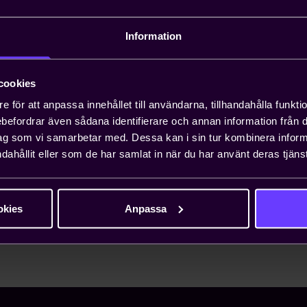
Information
cookies
e för att anpassa innehållet till användarna, tillhandahålla funkt
rebefordrar även sådana identifierare och annan information från di
ag som vi samarbetar med. Dessa kan i sin tur kombinera info
dahållit eller som de har samlat in när du har använt deras tjänst
pper
okies
Anpassa