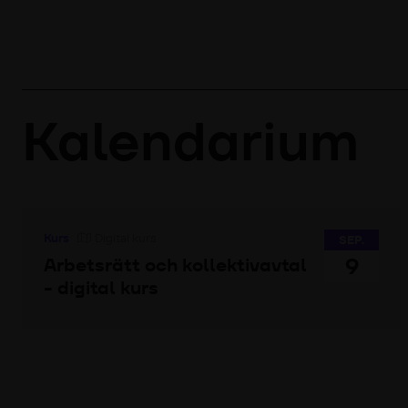
Kalendarium
Kurs
Digital kurs
SEP.
9
Arbetsrätt och kollektivavtal
- digital kurs