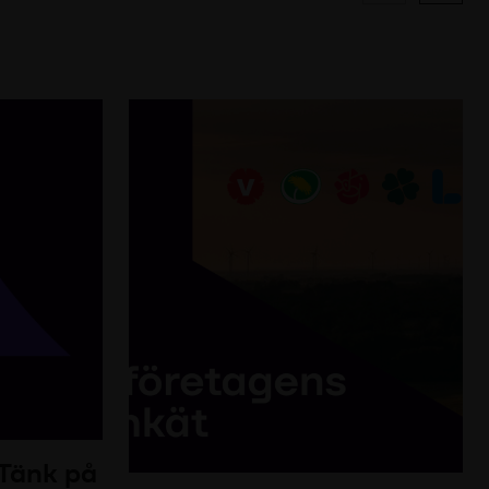
 Tänk på