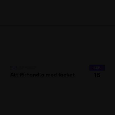
Kurs
Märsta
SEP.
15
Att förhandla med facket