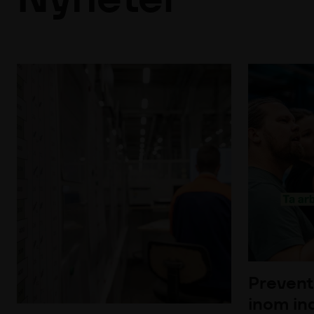
Prevent
inom ind