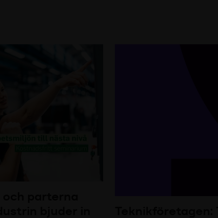
 och parterna
ustrin bjuder in
Teknikföretagen: