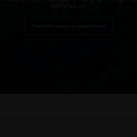
hur vi förblir det.
Teknikföretagens valplattform