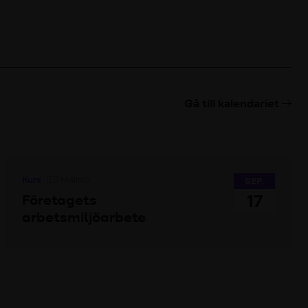
Gå till kalendariet
Kurs
Malmö
SEP.
17
Företagets
arbetsmiljöarbete