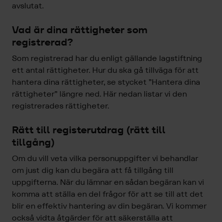
avslutat.
Vad är dina rättigheter som
registrerad?
Som registrerad har du enligt gällande lagstiftning
ett antal rättigheter. Hur du ska gå tillväga för att
hantera dina rättigheter, se stycket ”Hantera dina
rättigheter” längre ned. Här nedan listar vi den
registrerades rättigheter.
Rätt till registerutdrag (rätt till
tillgång)
Om du vill veta vilka personuppgifter vi behandlar
om just dig kan du begära att få tillgång till
uppgifterna. När du lämnar en sådan begäran kan vi
komma att ställa en del frågor för att se till att det
blir en effektiv hantering av din begäran. Vi kommer
också vidta åtgärder för att säkerställa att