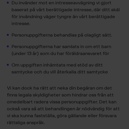
Du invänder mot en intresseavvägning vi gjort
baserat på vårt berättigade intresse, där ditt skäl
för invändning väger tyngre än vårt berättigade
intresse.
Personuppgifterna behandlas på olagligt sätt.
Personuppgifterna har samlats in om ett barn
(under 13 år) som du har föräldraansvaret för
Om uppgiften inhämtats med stöd av ditt
samtycke och du vill återkalla ditt samtycke
Vi kan dock ha rätt att neka din begäran om det
finns legala skyldigheter som hindrar oss från att
omedelbart radera vissa personuppgifter. Det kan
också vara så att behandlingen är nödvändig för att
vi ska kunna fastställa, göra gällande eller försvara
rättsliga anspråk.