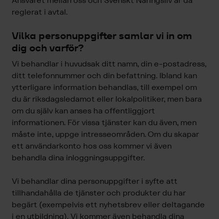
Ansvaret mellan oss och Svenskt Näringsliv är då
reglerat i avtal.
Vilka personuppgifter samlar vi in om
dig och varför?
Vi behandlar i huvudsak ditt namn, din e-postadress,
ditt telefonnummer och din befattning. Ibland kan
ytterligare information behandlas, till exempel om
du är riksdagsledamot eller lokalpolitiker, men bara
om du själv kan anses ha offentliggjort
informationen. För vissa tjänster kan du även, men
måste inte, uppge intresseområden. Om du skapar
ett användarkonto hos oss kommer vi även
behandla dina inloggningsuppgifter.
Vi behandlar dina personuppgifter i syfte att
tillhandahålla de tjänster och produkter du har
begärt (exempelvis ett nyhetsbrev eller deltagande
i en utbildning). Vi kommer även behandla dina