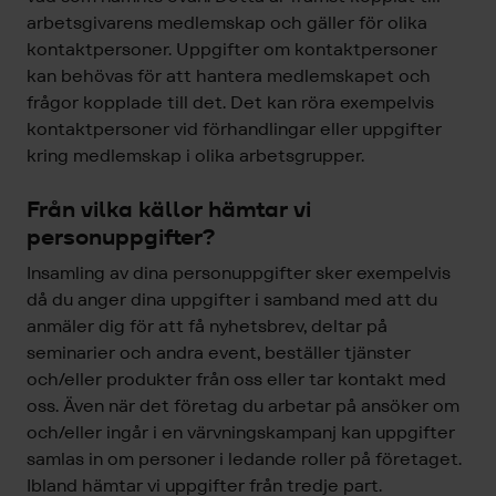
arbetsgivarens medlemskap och gäller för olika
kontaktpersoner. Uppgifter om kontaktpersoner
kan behövas för att hantera medlemskapet och
frågor kopplade till det. Det kan röra exempelvis
kontaktpersoner vid förhandlingar eller uppgifter
kring medlemskap i olika arbetsgrupper.
Från vilka källor hämtar vi
personuppgifter?
Insamling av dina personuppgifter sker exempelvis
då du anger dina uppgifter i samband med att du
anmäler dig för att få nyhetsbrev, deltar på
seminarier och andra event, beställer tjänster
och/eller produkter från oss eller tar kontakt med
oss. Även när det företag du arbetar på ansöker om
och/eller ingår i en värvningskampanj kan uppgifter
samlas in om personer i ledande roller på företaget.
Ibland hämtar vi uppgifter från tredje part.