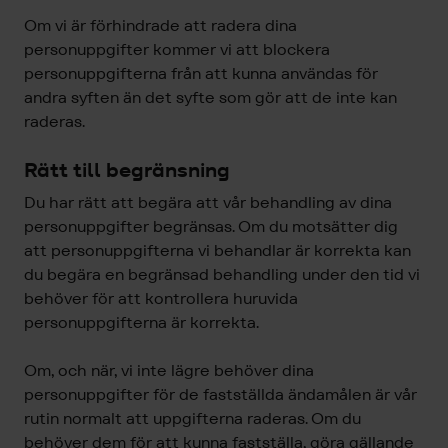
Om vi är förhindrade att radera dina
personuppgifter kommer vi att blockera
personuppgifterna från att kunna användas för
andra syften än det syfte som gör att de inte kan
raderas.
Rätt till begränsning
Du har rätt att begära att vår behandling av dina
personuppgifter begränsas. Om du motsätter dig
att personuppgifterna vi behandlar är korrekta kan
du begära en begränsad behandling under den tid vi
behöver för att kontrollera huruvida
personuppgifterna är korrekta.
Om, och när, vi inte lägre behöver dina
personuppgifter för de fastställda ändamålen är vår
rutin normalt att uppgifterna raderas. Om du
behöver dem för att kunna fastställa, göra gällande