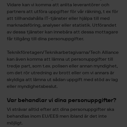
Vidare kan vi komma att anlita leverantörer och
partners att utföra uppgifter för vår räkning, t ex för
att tillhandahålla IT-tjänster eller hjälpa till med
marknadsföring, analyser eller statistik. Utförandet
av dessa tjänster kan innebära att dessa mottagare
får tillgång till dina personuppgifter.
Teknikföretagen/Teknikarbetsgivarna/Tech Alliance
kan även komma att lämna ut personuppgifter till
tredje part, som t.ex. polisen eller annan myndighet,
om det rör utredning av brott eller om vi annars är
skyldiga att lämna ut sådan uppgift med stöd av lag
eller myndighetsbeslut.
Var behandlar vi dina personuppgifter?
Vi strävar alltid efter att dina personuppgifter ska
behandlas inom EU/EES men ibland är det inte
möjligt.