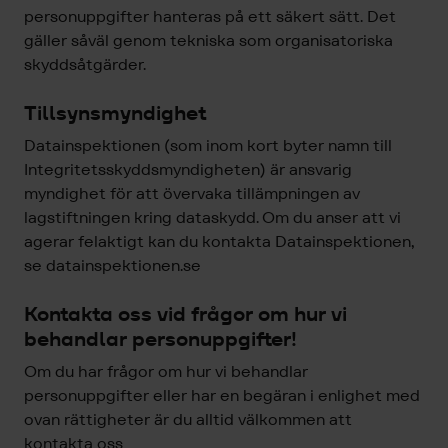
personuppgifter hanteras på ett säkert sätt. Det
gäller såväl genom tekniska som organisatoriska
skyddsåtgärder.
Tillsynsmyndighet
Datainspektionen (som inom kort byter namn till
Integritetsskyddsmyndigheten) är ansvarig
myndighet för att övervaka tillämpningen av
lagstiftningen kring dataskydd. Om du anser att vi
agerar felaktigt kan du kontakta Datainspektionen,
se datainspektionen.se
Kontakta oss vid frågor om hur vi
behandlar personuppgifter!
Om du har frågor om hur vi behandlar
personuppgifter eller har en begäran i enlighet med
ovan rättigheter är du alltid välkommen att
kontakta oss