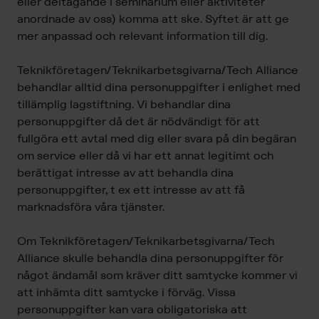
eller deltagande i seminarium eller aktiviteter
anordnade av oss) komma att ske. Syftet är att ge
mer anpassad och relevant information till dig.
Teknikföretagen/Teknikarbetsgivarna/Tech Alliance
behandlar alltid dina personuppgifter i enlighet med
tillämplig lagstiftning. Vi behandlar dina
personuppgifter då det är nödvändigt för att
fullgöra ett avtal med dig eller svara på din begäran
om service eller då vi har ett annat legitimt och
berättigat intresse av att behandla dina
personuppgifter, t ex ett intresse av att få
marknadsföra våra tjänster.
Om Teknikföretagen/Teknikarbetsgivarna/Tech
Alliance skulle behandla dina personuppgifter för
något ändamål som kräver ditt samtycke kommer vi
att inhämta ditt samtycke i förväg. Vissa
personuppgifter kan vara obligatoriska att