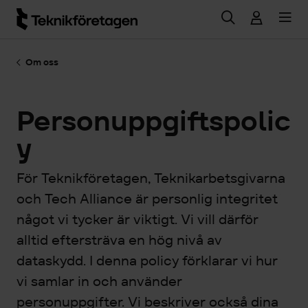
Hoppa till huvudinnehåll
Om oss
Personuppgiftspolic
y
För Teknikföretagen, Teknikarbetsgivarna
och Tech Alliance är personlig integritet
något vi tycker är viktigt. Vi vill därför
alltid eftersträva en hög nivå av
dataskydd. I denna policy förklarar vi hur
vi samlar in och använder
personuppgifter. Vi beskriver också dina