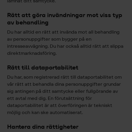
lämnat ditt samtycke.
Rätt att göra invändningar mot viss typ
av behandling
Du har alltid en rätt att invända mot all behandling
av personuppgifter som bygger på en
intresseavvägning. Du har också alltid rätt att slippa
direktmarknadsföring.
Rätt till dataportabilitet
Du har, som registrerad rätt till dataportabilitet om
vår rätt att behandla dina personuppgifter grundar
sig antingen på ditt samtycke eller fullgörande av
ett avtal med dig. En förutsättning för
dataportabilitet är att överföringen är tekniskt
möjlig och kan ske automatiserat.
Hantera dina rättigheter