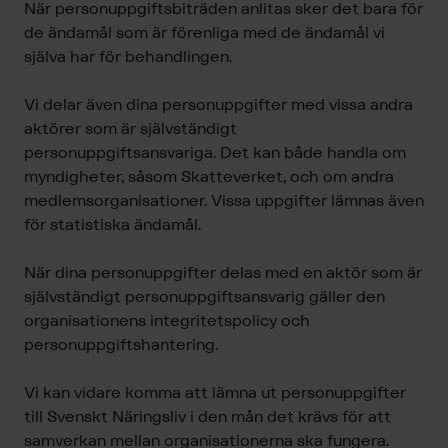
När personuppgiftsbiträden anlitas sker det bara för
de ändamål som är förenliga med de ändamål vi
själva har för behandlingen.
Vi delar även dina personuppgifter med vissa andra
aktörer som är självständigt
personuppgiftsansvariga. Det kan både handla om
myndigheter, såsom Skatteverket, och om andra
medlemsorganisationer. Vissa uppgifter lämnas även
för statistiska ändamål.
När dina personuppgifter delas med en aktör som är
självständigt personuppgiftsansvarig gäller den
organisationens integritetspolicy och
personuppgiftshantering.
Vi kan vidare komma att lämna ut personuppgifter
till Svenskt Näringsliv i den mån det krävs för att
samverkan mellan organisationerna ska fungera.