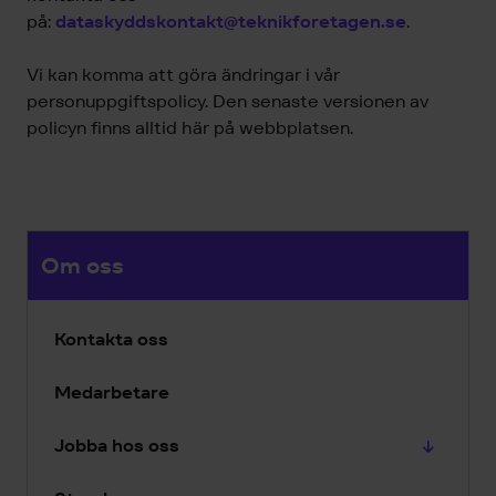
på:
dataskyddskontakt@teknikforetagen.se
.
Vi kan komma att göra ändringar i vår
personuppgiftspolicy. Den senaste versionen av
policyn finns alltid här på webbplatsen.
Om oss
Kontakta oss
Medarbetare
Jobba hos oss