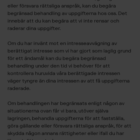
eller försvara rättsliga anspråk, kan du begära
begränsad behandling av uppgifterna hos oss. Det
innebär att du kan begära att vi inte rensar och
raderar dina uppgifter.
Om du har invänt mot en intresseavvägning av
berättigat intresse som vi har gjort som laglig grund
för ett ändamål kan du begära begränsad
behandling under den tid vi behöver för att
kontrollera huruvida våra berättigade intressen
väger tyngre än dina intressen av att få uppgifterna
raderade.
Om behandlingen har begränsats enligt någon av
situationerna ovan får vi bara, utöver själva
lagringen, behandla uppgifterna för att fastställa,
göra gällande eller försvara rättsliga anspråk, för att
skydda någon annans rättigheter eller ifall du har