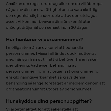
Ansökan om registerutdrag eller om du vill åberopa
någon av dina andra rättigheter ska vara skriftligt
och egenhändigt undertecknad av den utdraget
avser. Vi kommer besvara dina önskemål utan
onödigt dröjsmål och senast inom 30 dagar.
Hur hanterar vi personnummer?
I möjligaste mån undviker vi att behandla
personnummer. I vissa fall är det dock motiverat
med hänsyn främst till att vi behöver ha en säker
identifiering. Vad avser behandling av
personnummer i form av organisationsnummer för
enskild näringsverksamhet så krävs denna
behandling så länge företaget är medlem genom att
organisationsnumret utgörs av personnumret.
Hur skyddas dina personuppgifter?
Vi arbetar aktivt för att säkerställa att