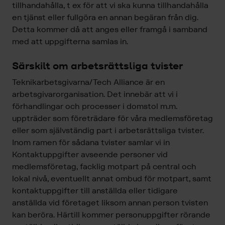
tillhandahålla, t ex för att vi ska kunna tillhandahålla
en tjänst eller fullgöra en annan begäran från dig.
Detta kommer då att anges eller framgå i samband
med att uppgifterna samlas in.
Särskilt om arbetsrättsliga tvister
Teknikarbetsgivarna/Tech Alliance är en
arbetsgivarorganisation. Det innebär att vi i
förhandlingar och processer i domstol m.m.
uppträder som företrädare för våra medlemsföretag
eller som självständig part i arbetsrättsliga tvister.
Inom ramen för sådana tvister samlar vi in
Kontaktuppgifter avseende personer vid
medlemsföretag, facklig motpart på central och
lokal nivå, eventuellt annat ombud för motpart, samt
kontaktuppgifter till anställda eller tidigare
anställda vid företaget liksom annan person tvisten
kan beröra. Härtill kommer personuppgifter rörande