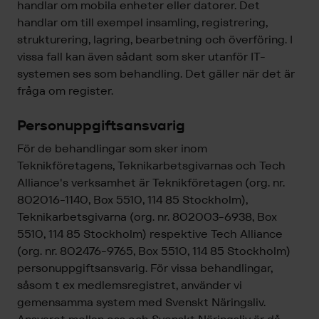
handlar om mobila enheter eller datorer. Det
handlar om till exempel insamling, registrering,
strukturering, lagring, bearbetning och överföring. I
vissa fall kan även sådant som sker utanför IT-
systemen ses som behandling. Det gäller när det är
fråga om register.
Personuppgiftsansvarig
För de behandlingar som sker inom
Teknikföretagens, Teknikarbetsgivarnas och Tech
Alliance's verksamhet är Teknikföretagen (org. nr.
802016-1140, Box 5510, 114 85 Stockholm),
Teknikarbetsgivarna (org. nr. 802003-6938, Box
5510, 114 85 Stockholm) respektive Tech Alliance
(org. nr. 802476-9765, Box 5510, 114 85 Stockholm)
personuppgiftsansvarig. För vissa behandlingar,
såsom t ex medlemsregistret, använder vi
gemensamma system med Svenskt Näringsliv.