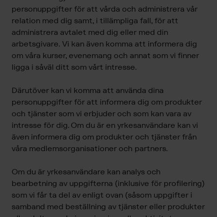
personuppgifter för att vårda och administrera vår
relation med dig samt, i tillämpliga fall, för att
administrera avtalet med dig eller med din
arbetsgivare. Vi kan även komma att informera dig
om våra kurser, evenemang och annat som vi finner
ligga i såväl ditt som vårt intresse.
Därutöver kan vi komma att använda dina
personuppgifter för att informera dig om produkter
och tjänster som vi erbjuder och som kan vara av
intresse för dig. Om du är en yrkesanvändare kan vi
även informera dig om produkter och tjänster från
våra medlemsorganisationer och partners.
Om du är yrkesanvändare kan analys och
bearbetning av uppgifterna (inklusive för profilering)
som vi får ta del av enligt ovan (såsom uppgifter i
samband med beställning av tjänster eller produkter