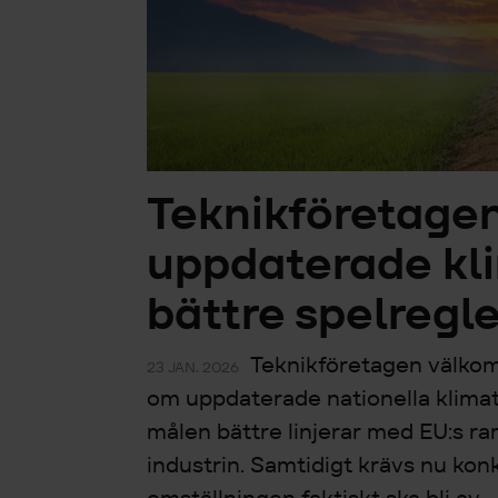
Teknikföretage
uppdaterade kl
bättre spelregle
Teknikföretagen välkom
23 JAN. 2026
om uppdaterade nationella klimat
målen bättre linjerar med EU:s ra
industrin. Samtidigt krävs nu kon