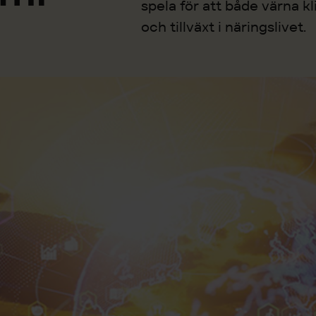
spela för att både värna k
och tillväxt i näringslivet.