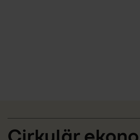
Cirkulär ekon