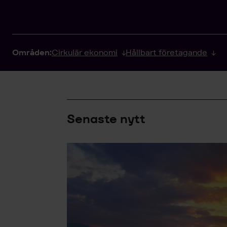
Områden:
Cirkulär ekonomi
Hållbart företagande
Senaste nytt