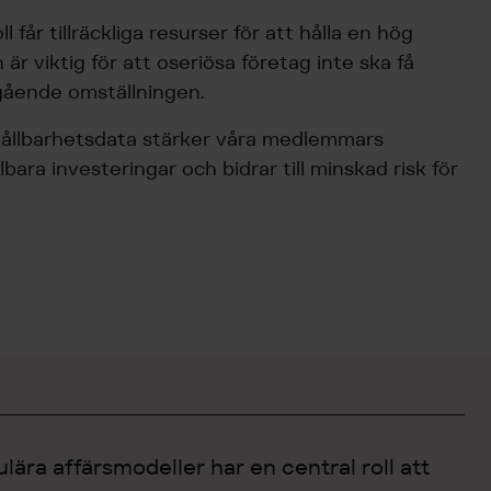
 får tillräckliga resurser för att hålla en hög
 är viktig för att oseriösa företag inte ska få
gående omställningen.
hållbarhetsdata stärker våra medlemmars
bara investeringar och bidrar till minskad risk för
lära affärsmodeller har en central roll att