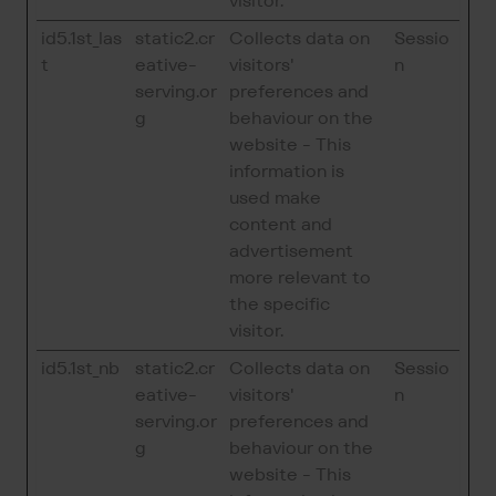
visitor.
id5.1st_las
static2.cr
Collects data on
Sessio
t
eative-
visitors'
n
serving.or
preferences and
g
behaviour on the
website - This
information is
used make
content and
advertisement
more relevant to
the specific
visitor.
id5.1st_nb
static2.cr
Collects data on
Sessio
eative-
visitors'
n
serving.or
preferences and
g
behaviour on the
website - This