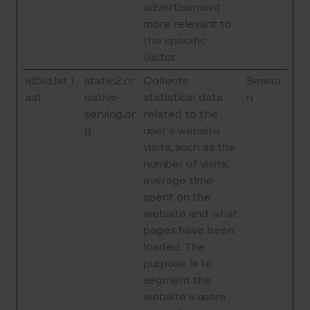
advertisement
more relevant to
the specific
visitor.
id5id.1st_l
static2.cr
Collects
Sessio
ast
eative-
statistical data
n
serving.or
related to the
g
user's website
visits, such as the
number of visits,
average time
spent on the
website and what
pages have been
loaded. The
purpose is to
segment the
website's users