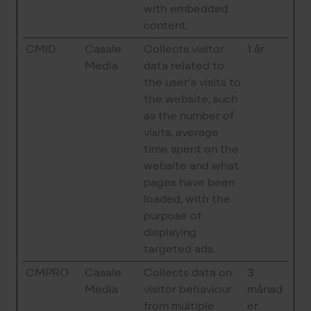
with embedded
content.
CMID
Casale
Collects visitor
1 år
Media
data related to
the user's visits to
the website, such
as the number of
visits, average
time spent on the
website and what
pages have been
loaded, with the
purpose of
displaying
targeted ads.
CMPRO
Casale
Collects data on
3
Media
visitor behaviour
månad
from multiple
er