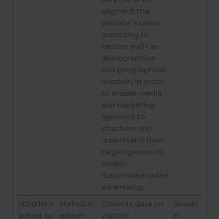
segment the
website's users
according to
factors such as
demographics
and geographical
location, in order
to enable media
and marketing
agencies to
structure and
understand their
target groups to
enable
customised online
advertising.
id5id.1st.c
static2.cr
Collects data on
Sessio
ached_co
eative-
visitors'
n