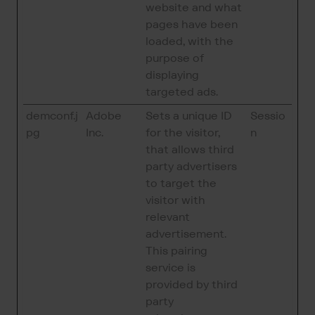
website and what
pages have been
loaded, with the
purpose of
displaying
targeted ads.
demconf.j
Adobe
Sets a unique ID
Sessio
pg
Inc.
for the visitor,
n
that allows third
party advertisers
to target the
visitor with
relevant
advertisement.
This pairing
service is
provided by third
party