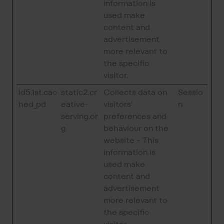
information is
used make
content and
advertisement
more relevant to
the specific
visitor.
id5.1st.cac
static2.cr
Collects data on
Sessio
hed_pd
eative-
visitors'
n
serving.or
preferences and
g
behaviour on the
website - This
information is
used make
content and
advertisement
more relevant to
the specific