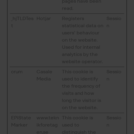
pages have been
read.
_hjTLDTes
Hotjar
Registers
Sessio
t
statistical data on
n
users' behaviour
on the website.
Used for internal
analytics by the
website operator.
crum
Casale
This cookie is
Sessio
Media
used to identify
n
the frequency of
visits and how
long the visitor is
on the website.
EPiState
www.tekn
This cookie is
Sessio
Marker
ikforetag
used to
n
en.se
distinguish the