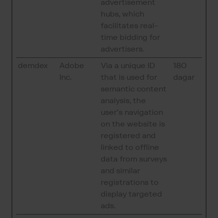
advertisement
hubs, which
facilitates real-
time bidding for
advertisers.
demdex
Adobe
Via a unique ID
180
Inc.
that is used for
dagar
semantic content
analysis, the
user's navigation
on the website is
registered and
linked to offline
data from surveys
and similar
registrations to
display targeted
ads.