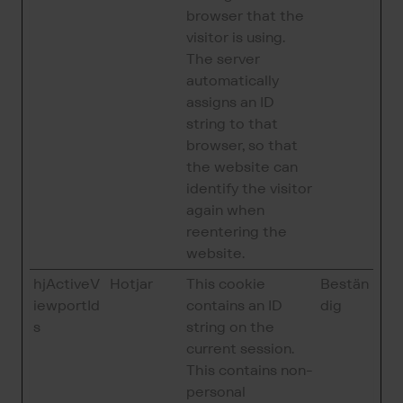
browser that the
visitor is using.
The server
automatically
assigns an ID
string to that
browser, so that
the website can
identify the visitor
again when
reentering the
website.
hjActiveV
Hotjar
This cookie
Bestän
iewportId
contains an ID
dig
s
string on the
current session.
This contains non-
personal