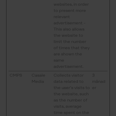
websites, in order
to present more
relevant
advertisement -
This also allows
the website to
limit the number
of times that they
are shown the
same
advertisement.
CMPS
Casale
Collects visitor
3
Media
data related to
månad
the user's visits to
er
the website, such
as the number of
visits, average
time spent on the