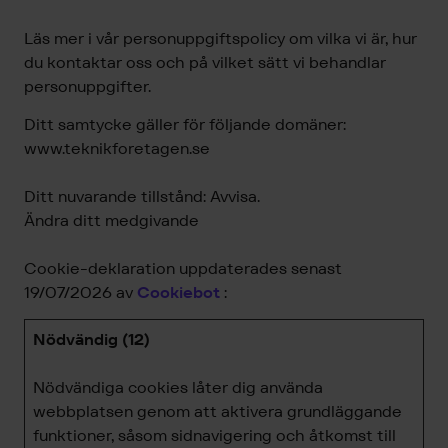
Läs mer i vår personuppgiftspolicy om vilka vi är, hur
du kontaktar oss och på vilket sätt vi behandlar
personuppgifter.
Ditt samtycke gäller för följande domäner:
www.teknikforetagen.se
Ditt nuvarande tillstånd: Avvisa.
Ändra ditt medgivande
Cookie-deklaration uppdaterades senast
19/07/2026 av
Cookiebot
:
Nödvändig (12)
Nödvändiga cookies låter dig använda
webbplatsen genom att aktivera grundläggande
funktioner, såsom sidnavigering och åtkomst till