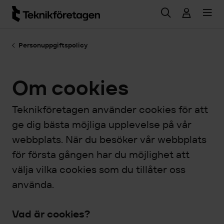
Hoppa till huvudinnehåll
Personuppgiftspolicy
Om cookies
Teknikföretagen använder cookies för att
ge dig bästa möjliga upplevelse på vår
webbplats. När du besöker vår webbplats
för första gången har du möjlighet att
välja vilka cookies som du tillåter oss
använda.
Vad är cookies?