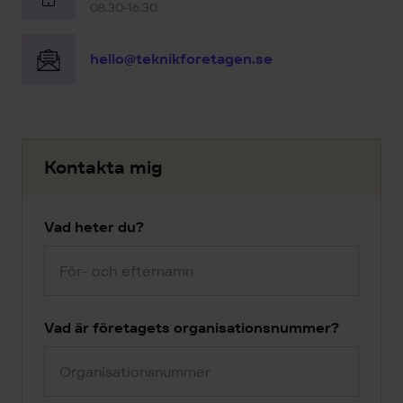
08.30-16.30
hello@teknikforetagen.se
Kontakta mig
Vad heter du?
Vad är företagets organisationsnummer?