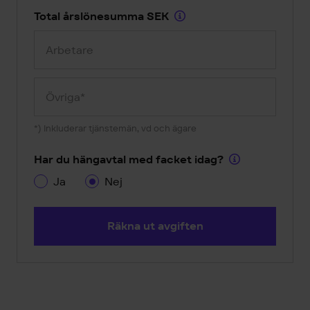
Total årslönesumma SEK
*) Inkluderar tjänstemän, vd och ägare
Har du hängavtal med facket idag?
Ja
Nej
Räkna ut avgiften