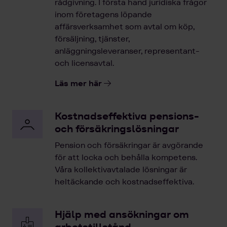
rådgivning. I första hand juridiska frågor
inom företagens löpande
affärsverksamhet som avtal om köp,
försäljning, tjänster,
anläggningsleveranser, representant-
och licensavtal.
Läs mer här
Kostnadseffektiva pensions-
och försäkringslösningar
Pension och försäkringar är avgörande
för att locka och behålla kompetens.
Våra kollektivavtalade lösningar är
heltäckande och kostnadseffektiva.
Hjälp med ansökningar om