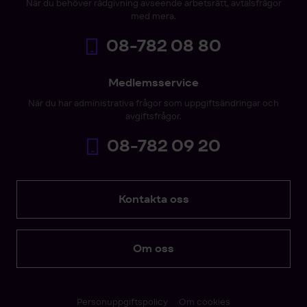
När du behöver rådgivning avseende arbetsrätt, avtalsfrågor
med mera.
08-782 08 80
Medlemsservice
När du har administrativa frågor som uppgiftsändringar och
avgiftsfrågor.
08-782 09 20
Kontakta oss
Om oss
Personuppgiftspolicy
Om cookies