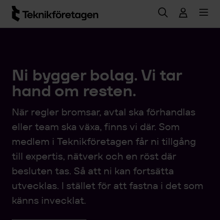
Hoppa till huvudinnehåll
Ni bygger bolag. Vi tar
hand om resten.
När regler bromsar, avtal ska förhandlas
eller team ska växa, finns vi där. Som
medlem i Teknikföretagen får ni tillgång
till expertis, nätverk och en röst där
besluten tas. Så att ni kan fortsätta
utvecklas. I stället för att fastna i det som
känns invecklat.