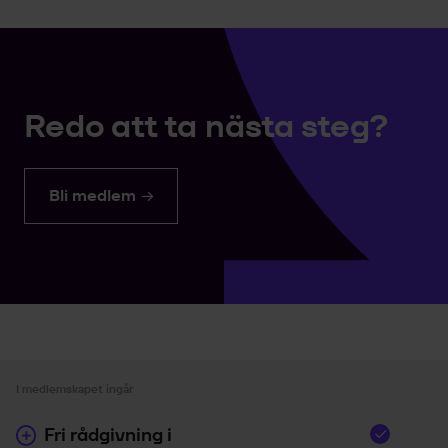
Redo att ta nästa steg?
Bli medlem
I medlemskapet ingår
Fri rådgivning i