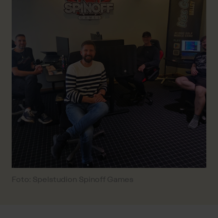
Foto: Spelstudion Spinoff Games