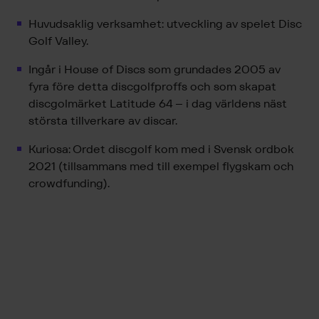
Huvudsaklig verksamhet: utveckling av spelet Disc
Golf Valley.
Ingår i House of Discs som grundades 2005 av
fyra före detta discgolfproffs och som skapat
discgolmärket Latitude 64 – i dag världens näst
största tillverkare av discar.
Kuriosa: Ordet discgolf kom med i Svensk ordbok
2021 (tillsammans med till exempel flygskam och
crowdfunding).