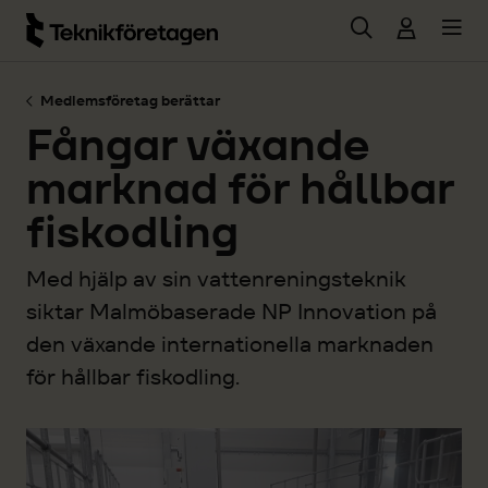
Hoppa till huvudinnehåll
Medlemsföretag berättar
Fångar växande
marknad för hållbar
fiskodling
Med hjälp av sin vattenreningsteknik
siktar Malmöbaserade NP Innovation på
den växande internationella marknaden
för hållbar fiskodling.