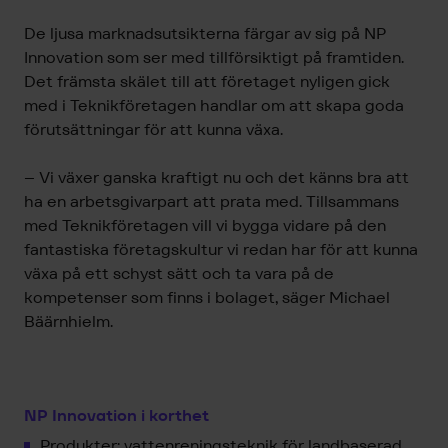
De ljusa marknadsutsikterna färgar av sig på NP
Innovation som ser med tillförsiktigt på framtiden.
Det främsta skälet till att företaget nyligen gick
med i
Teknikföretagen handlar om att skapa goda
förutsättningar för att kunna växa.
– Vi växer ganska kraftigt nu och det känns bra att
ha en arbetsgivarpart att prata med. Tillsammans
med Teknikföretagen vill vi bygga vidare på den
fantastiska företagskultur vi redan har för att kunna
växa på ett schyst sätt och ta vara på de
kompetenser som finns i bolaget, säger Michael
Bäärnhielm.
NP Innovation i korthet
Produkter: vattenreningsteknik för landbaserad