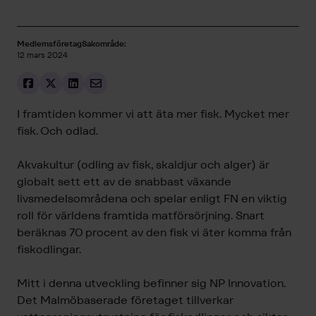
Medlemsföretag
Sakområde:
12 mars 2024
I framtiden kommer vi att äta mer fisk. Mycket mer
fisk. Och odlad.
Akvakultur (odling av fisk, skaldjur och alger) är
globalt sett ett av de snabbast växande
livsmedelsområdena och spelar enligt FN en viktig
roll för världens framtida matförsörjning. Snart
beräknas 70 procent av den fisk vi äter komma från
fiskodlingar.
Mitt i denna utveckling befinner sig NP Innovation.
Det Malmöbaserade företaget tillverkar