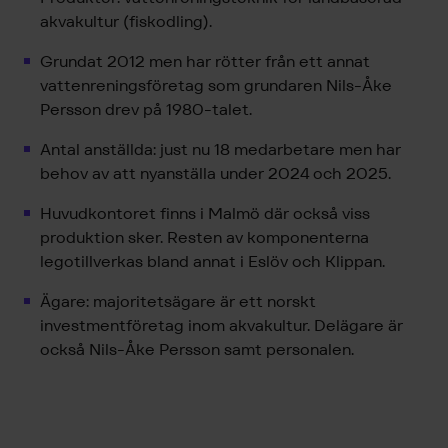
akvakultur (fiskodling).
Grundat 2012 men har rötter från ett annat
vattenreningsföretag som grundaren Nils-Åke
Persson drev på 1980-talet.
Antal anställda: just nu 18 medarbetare men har
behov av att nyanställa under 2024 och 2025.
Huvudkontoret finns i Malmö där också viss
produktion sker. Resten av komponenterna
legotillverkas bland annat i Eslöv och Klippan.
Ägare: majoritetsägare är ett norskt
investmentföretag inom akvakultur. Delägare är
också Nils-Åke Persson samt personalen.