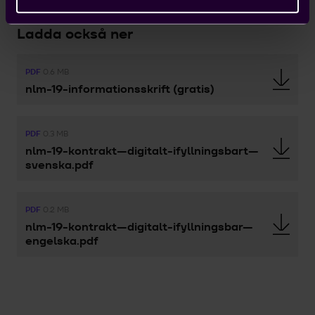
Ladda också ner
PDF
0.6 MB
nlm-19-informationsskrift (gratis)
PDF
0.3 MB
nlm-19-kontrakt---digitalt-ifyllningsbart---
svenska.pdf
PDF
0.2 MB
nlm-19-kontrakt---digitalt-ifyllningsbar---
engelska.pdf