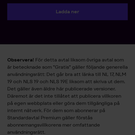
Ladda ner
Observera!
För detta avtal liksom övriga avtal som
är betecknade som ”Gratis” gäller följande generella
användningsrätt: Det går bra att länka till NL 17, NLM
19 och NLS 19 och NLS 19E liksom att skriva ut dem.
Det gäller även äldre här publicerade versioner.
Däremot är det inte tillåtet att publicera villkoren
på egen webbplats eller göra dem tillgängliga på
internt nätverk. För dem som abonnerar på
Standardavtal Premium gäller förstås
abonnemangsvillkorens mer omfattande
användningsrätt.