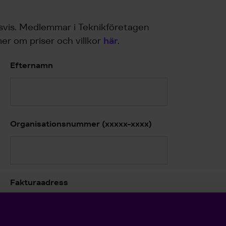
svis. Medlemmar i Teknikföretagen
mer om priser och villkor
här
.
Efternamn
Organisationsnummer (xxxxx-xxxx)
Fakturaadress