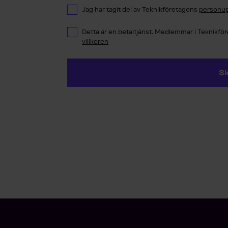
Jag har tagit del av Teknikföretagens
personup
Detta är en betaltjänst. Medlemmar i Teknikföre
villkoren
Sk