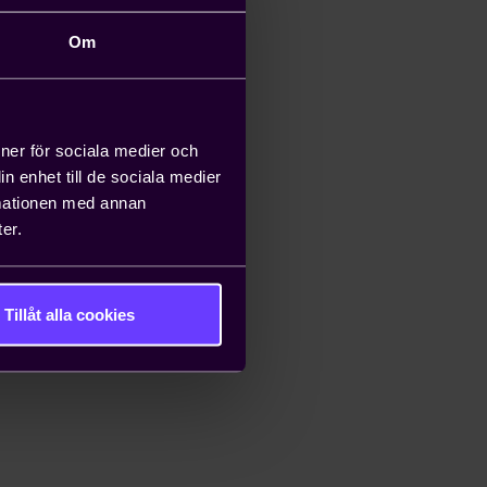
Om
ioner för sociala medier och
n enhet till de sociala medier
rmationen med annan
er.
Tillåt alla cookies