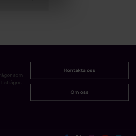
Kontakta oss
frågor som
ftsfrågor.
Om oss