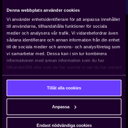
Denna webbplats använder cookies
Vi använder enhetsidentifierare för att anpassa innehållet
till användarna, tillhandahålla funktioner för sociala
medier och analysera vår trafik. Vi vidarebefordrar även
sådana identifierare och annan information från din enhet
till de sociala medier och annons- och analysföretag som
vi samarbetar med. Dessa kan i sin tur kombinera
informationen med annan information som du har
tillhandahållit eller som de har samlat in när du har använt
deras tjänster.
Tillåt alla cookies
Anpassa
Endast nödvändiga cookies