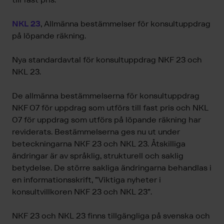
NKL 23
, Allmänna bestämmelser för konsultuppdrag
på löpande räkning.
Nya standardavtal för konsultuppdrag NKF 23 och
NKL 23.
De allmänna bestämmelserna för konsultuppdrag
NKF 07 för uppdrag som utförs till fast pris och NKL
07 för uppdrag som utförs på löpande räkning har
reviderats. Bestämmelserna ges nu ut under
beteckningarna NKF 23 och NKL 23. Åtskilliga
ändringar är av språklig, strukturell och saklig
betydelse. De större sakliga ändringarna behandlas i
en informationsskrift, ”Viktiga nyheter i
konsultvillkoren NKF 23 och NKL 23”.
NKF 23 och NKL 23 finns tillgängliga på svenska och