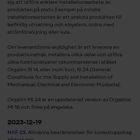
sig att utföra enklare installationsarbete av
produkten på plats. Exempel på mindre
installationsarbeten är att ansluta produkten till
befintlig utrustning och elsystem, ordna med
strömförsörjning eller kyla.
Om leverantörens skyldighet är att leverera en
produktionslinje, installera olika delar och utföra
olika funktionstester rekommenderas i stället
Orgalim SI 14, eller inom kort, SI 24 (General
Conditions for the Supply and Installation of
Mechanical, Electrical and Electronic Products).
Orgalim MI 24 är en uppdaterad version av Orgalime
MI 18 och finns på engelska.
2023-12-19
NKF 23
, Allmänna bestämmelser för konsultuppdrag
till fast pris.