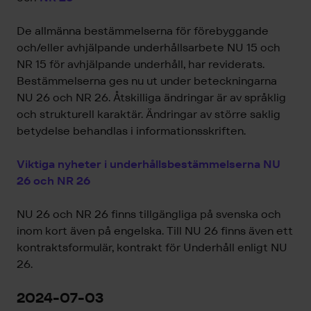
De allmänna bestämmelserna för förebyggande
och/eller avhjälpande underhållsarbete NU 15 och
NR 15 för avhjälpande underhåll, har reviderats.
Bestämmelserna ges nu ut under beteckningarna
NU 26 och NR 26. Åtskilliga ändringar är av språklig
och strukturell karaktär. Ändringar av större saklig
betydelse behandlas i informationsskriften.
Viktiga nyheter i underhållsbestämmelserna NU
26 och NR 26
NU 26 och NR 26 finns tillgängliga på svenska och
inom kort även på engelska. Till NU 26 finns även ett
kontraktsformulär, kontrakt för Underhåll enligt NU
26.
2024-07-03