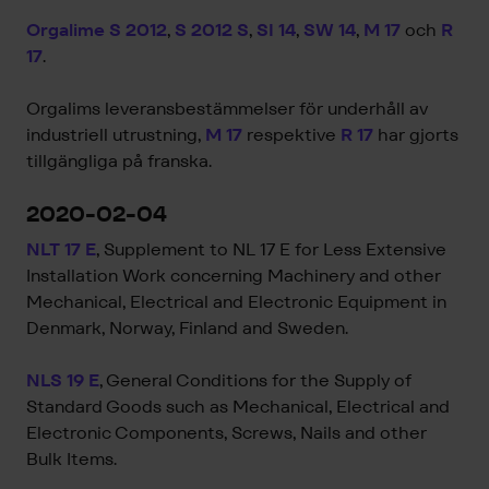
Orgalime S 2012
,
S 2012 S
,
SI 14
,
SW 14
,
M 17
och
R
17
.
Orgalims leveransbestämmelser för underhåll av
industriell utrustning,
M 17
respektive
R 17
har gjorts
tillgängliga på franska.
2020-02-04
NLT 17 E
, Supplement to NL 17 E for Less Extensive
Installation Work concerning Machinery and other
Mechanical, Electrical and Electronic Equipment in
Denmark, Norway, Finland and Sweden.
NLS 19 E
, General Conditions for the Supply of
Standard Goods such as Mechanical, Electrical and
Electronic Components, Screws, Nails and other
Bulk Items.