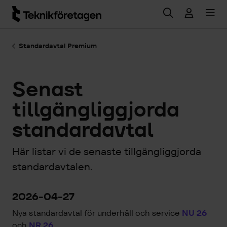
Hoppa till huvudinnehåll
Standardavtal Premium
Senast
tillgängliggjorda
standardavtal
Här listar vi de senaste tillgängliggjorda
standardavtalen.
2026-04-27
Nya standardavtal för underhåll och service
NU 26
och
NR 26