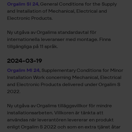
Orgalim SI 24
, General Conditions for the Supply
and Installation of Mechanical, Electrical and
Electronic Products.
Ny utgåva av Orgalims standardavtal för
internationella leveranser med montage. Finns
tillgängliga på 11 språk.
2024-03-19
Orgalim MI 24
, Supplementary Conditions for Minor
Installation Work concerning Mechanical, Electrical
and Electronic Products delivered under Orgalim S
2022.
Ny utgåva av Orgalims tilläggsvillkor för mindre
installationsarbeten. Villkoren är tänkta att
användas när leverantören levererar en produkt
enligt Orgalim S 2022 och som en extra tjänst åtar