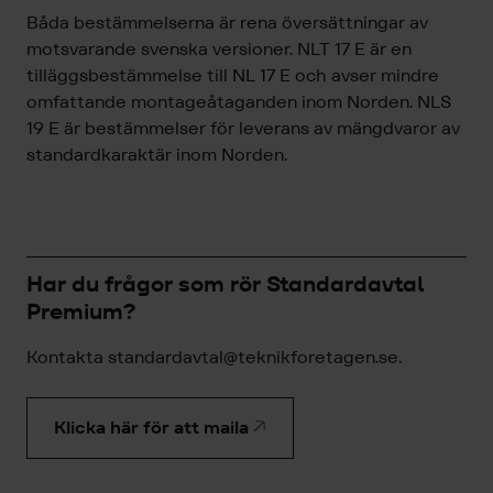
Båda bestämmelserna är rena översättningar av
motsvarande svenska versioner. NLT 17 E är en
tilläggsbestämmelse till NL 17 E och avser mindre
omfattande montageåtaganden inom Norden. NLS
19 E är bestämmelser för leverans av mängdvaror av
standardkaraktär inom Norden.
Har du frågor som rör Standardavtal
Premium?
Kontakta standardavtal@teknikforetagen.se.
Klicka här för att maila