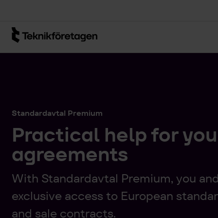
Hoppa till huvudinnehåll
Standardavtal Premium
Practical help for yo
agreements
With Standardavtal Premium, you and
exclusive access to European standar
and sale contracts.