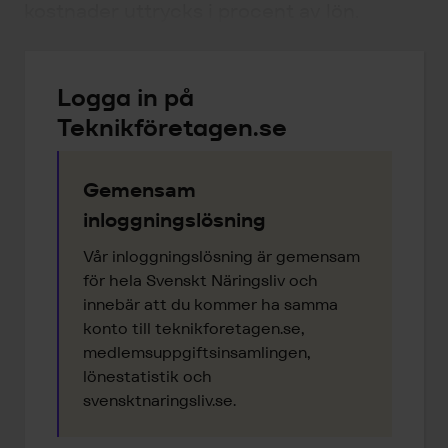
kostnader uttrycks i procent av lön.
Logga in på
Teknikföretagen.se
Gemensam
inloggningslösning
Vår inloggningslösning är gemensam
för hela Svenskt Näringsliv och
innebär att du kommer ha samma
konto till teknikforetagen.se,
medlemsuppgiftsinsamlingen,
lönestatistik och
svensktnaringsliv.se.