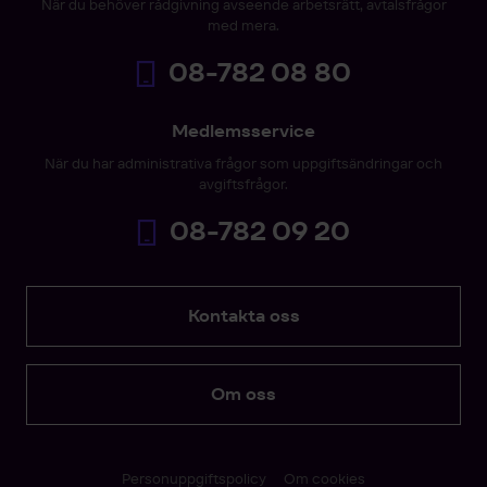
När du behöver rådgivning avseende arbetsrätt, avtalsfrågor
med mera.
08-782 08 80
Medlemsservice
När du har administrativa frågor som uppgiftsändringar och
avgiftsfrågor.
08-782 09 20
Kontakta oss
Om oss
Personuppgiftspolicy
Om cookies