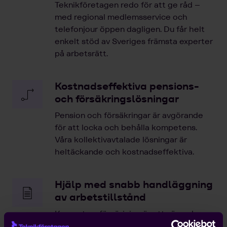
Teknikföretagen redo för att ge råd –
med regional medlemsservice och
telefonjour öppen dagligen. Du får helt
enkelt stöd av Sveriges främsta experter
på arbetsrätt.
Kostnadseffektiva pensions-
och försäkringslösningar
Pension och försäkringar är avgörande
för att locka och behålla kompetens.
Våra kollektivavtalade lösningar är
heltäckande och kostnadseffektiva.
Hjälp med snabb handläggning
av arbetstillstånd
Kompetensförsörjning är ett växande
problem för entreprenörer, och att