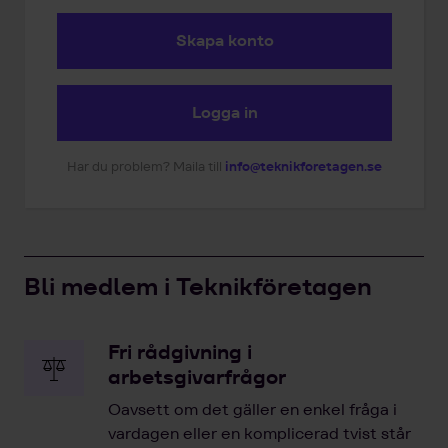
Skapa konto
Logga in
Har du problem? Maila till
info@teknikforetagen.se
Bli medlem i Teknikföretagen
Fri rådgivning i
arbetsgivarfrågor
Oavsett om det gäller en enkel fråga i
vardagen eller en komplicerad tvist står