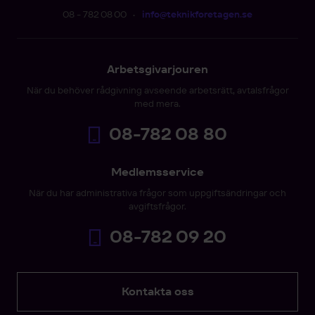
08 - 782 08 00
•
info@teknikforetagen.se
Arbetsgivarjouren
När du behöver rådgivning avseende arbetsrätt, avtalsfrågor
med mera.
08-782 08 80
Medlemsservice
När du har administrativa frågor som uppgiftsändringar och
avgiftsfrågor.
08-782 09 20
Kontakta oss