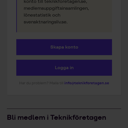
konto till teknikforetagen.se,
medlemsuppgiftsinsamlingen,
lönestatistik och
svensktnaringsliv.se.
Skapa konto
Logga in
Har du problem? Maila till
info@teknikforetagen.se
Bli medlem i Teknikföretagen