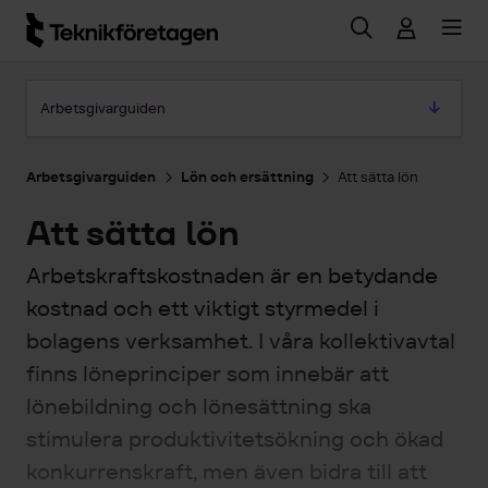
Hoppa till huvudinnehåll
Hoppa till artikeln
Arbetsgivarguiden
Arbetsgivarguiden
Lön och ersättning
Att sätta lön
Att sätta lön
Arbetskraftskostnaden är en betydande
kostnad och ett viktigt styrmedel i
bolagens verksamhet. I våra kollektivavtal
finns löneprinciper som innebär att
lönebildning och lönesättning ska
stimulera produktivitetsökning och ökad
konkurrenskraft, men även bidra till att