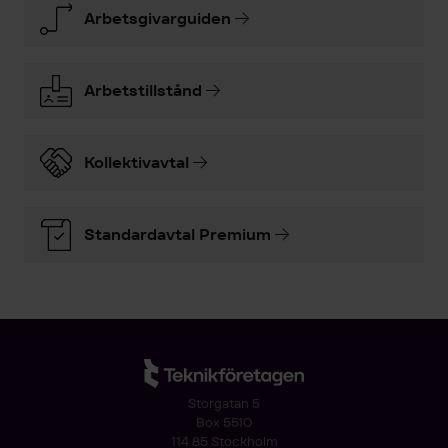
Arbetsgivarguiden
Arbetstillstånd
Kollektivavtal
Standardavtal Premium
Storgatan 5
Box 5510
114 85 Stockholm