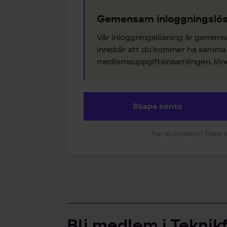
Gemensam inloggningslös
Vår inloggningslösning är gemens
innebär att du kommer ha samma k
medlemsuppgiftsinsamlingen, lönes
Skapa konto
Har du problem? Maila ti
Bli medlem i Teknik