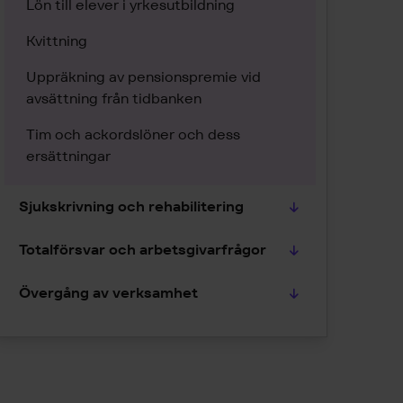
Lön till elever i yrkesutbildning
Kvittning
Uppräkning av pensionspremie vid
avsättning från tidbanken
Tim och ackordslöner och dess
ersättningar
Sjukskrivning och rehabilitering
Totalförsvar och arbetsgivarfrågor
Övergång av verksamhet