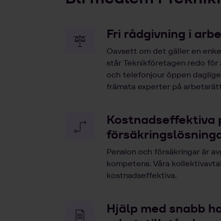
Fri rådgivning i arb
Oavsett om det gäller en enkel
står Teknikföretagen redo för
och telefonjour öppen dagligen
främsta experter på arbetsrätt
Kostnadseffektiva 
försäkringslösning
Pension och försäkringar är av
kompetens. Våra kollektivavta
kostnadseffektiva.
Hjälp med snabb h