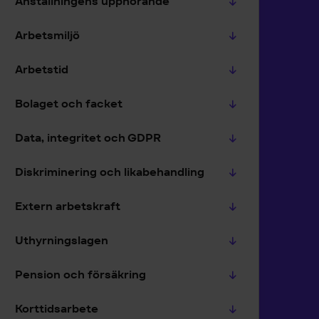
Anställningens upphörande
Arbetsmiljö
Arbetstid
Bolaget och facket
Data, integritet och GDPR
Diskriminering och likabehandling
Extern arbetskraft
Uthyrningslagen
Pension och försäkring
Korttidsarbete