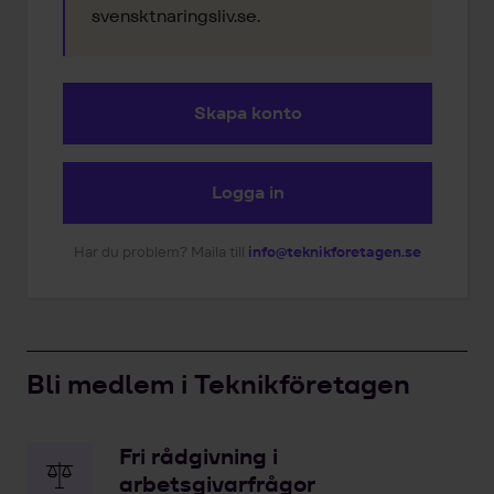
svensktnaringsliv.se.
Skapa konto
Logga in
Har du problem? Maila till
info@teknikforetagen.se
Bli medlem i Teknikföretagen
Fri rådgivning i
arbetsgivarfrågor