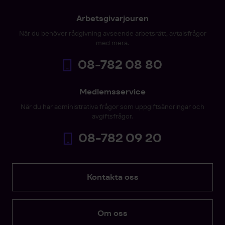
Arbetsgivarjouren
När du behöver rådgivning avseende arbetsrätt, avtalsfrågor
med mera.
08-782 08 80
Medlemsservice
När du har administrativa frågor som uppgiftsändringar och
avgiftsfrågor.
08-782 09 20
Kontakta oss
Om oss