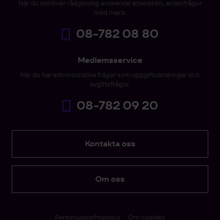
När du behöver rådgivning avseende arbetsrätt, avtalsfrågor
med mera.
08-782 08 80
Medlemsservice
När du har administrativa frågor som uppgiftsändringar och
avgiftsfrågor.
08-782 09 20
Kontakta oss
Om oss
Personuppgiftspolicy
Om cookies