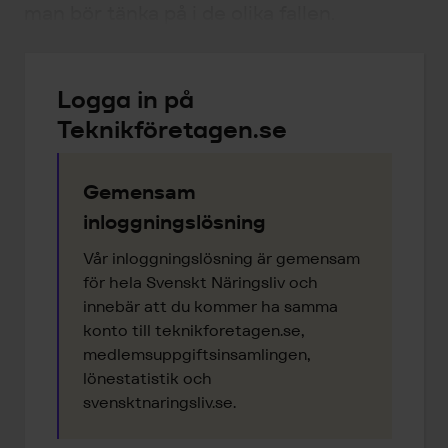
man bör tänka på i de olika fallen.
Logga in på
Teknikföretagen.se
Gemensam
inloggningslösning
Vår inloggningslösning är gemensam
för hela Svenskt Näringsliv och
innebär att du kommer ha samma
konto till teknikforetagen.se,
medlemsuppgiftsinsamlingen,
lönestatistik och
svensktnaringsliv.se.