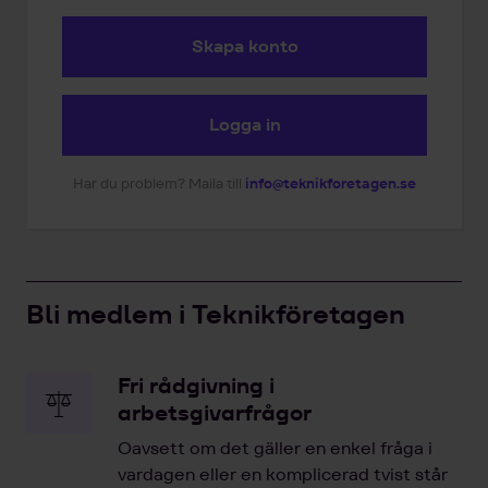
Skapa konto
Logga in
Har du problem? Maila till
info@teknikforetagen.se
Bli medlem i Teknikföretagen
Fri rådgivning i
arbetsgivarfrågor
Oavsett om det gäller en enkel fråga i
vardagen eller en komplicerad tvist står