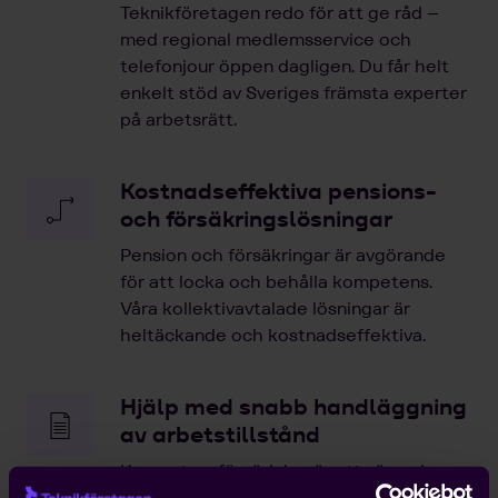
Teknikföretagen redo för att ge råd –
med regional medlemsservice och
telefonjour öppen dagligen. Du får helt
enkelt stöd av Sveriges främsta experter
på arbetsrätt.
Kostnadseffektiva pensions-
och försäkringslösningar
Pension och försäkringar är avgörande
för att locka och behålla kompetens.
Våra kollektivavtalade lösningar är
heltäckande och kostnadseffektiva.
Hjälp med snabb handläggning
av arbetstillstånd
Kompetensförsörjning är ett växande
problem för entreprenörer, och att