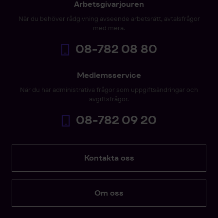
Arbetsgivarjouren
När du behöver rådgivning avseende arbetsrätt, avtalsfrågor
med mera.
08-782 08 80
Medlemsservice
När du har administrativa frågor som uppgiftsändringar och
avgiftsfrågor.
08-782 09 20
Kontakta oss
Om oss