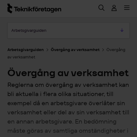
Hoppa till huvudinnehåll
Hoppa till artikeln
Arbetsgivarguiden
Arbetsgivarguiden
Övergång av verksamhet
Övergång
av verksamhet
Övergång av verksamhet
Reglerna om övergång av verksamhet kan
bli aktuella i flera olika situationer, till
exempel då en arbetsgivare överlåter sin
verksamhet eller del av sin verksamhet till
en annan arbetsgivare. En bedömning
måste göras av samtliga omständigheter i