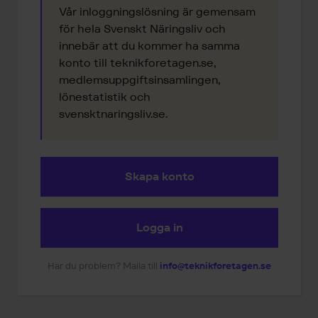
Vår inloggningslösning är gemensam
för hela Svenskt Näringsliv och
innebär att du kommer ha samma
konto till teknikforetagen.se,
medlemsuppgiftsinsamlingen,
lönestatistik och
svensktnaringsliv.se.
Skapa konto
Logga in
Har du problem? Maila till
info@teknikforetagen.se