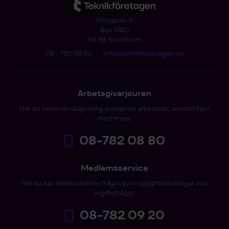
Storgatan 5
Box 5510
114 85 Stockholm
08 - 782 08 00
•
info@teknikforetagen.se
Arbetsgivarjouren
När du behöver rådgivning avseende arbetsrätt, avtalsfrågor
med mera.
08-782 08 80
Medlemsservice
När du har administrativa frågor som uppgiftsändringar och
avgiftsfrågor.
08-782 09 20