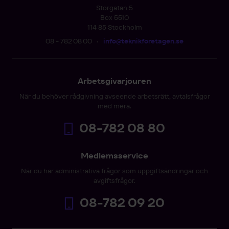
Storgatan 5
Box 5510
114 85 Stockholm
08 - 782 08 00
•
info@teknikforetagen.se
Arbetsgivarjouren
När du behöver rådgivning avseende arbetsrätt, avtalsfrågor
med mera.
08-782 08 80
Medlemsservice
När du har administrativa frågor som uppgiftsändringar och
avgiftsfrågor.
08-782 09 20