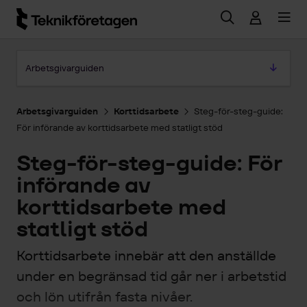
Hoppa till huvudinnehåll
Hoppa till artikeln
Arbetsgivarguiden
Arbetsgivarguiden
Korttidsarbete
Steg-för-steg-guide:
För införande av korttidsarbete med statligt stöd
Steg-för-steg-guide: För
införande av
korttidsarbete med
statligt stöd
Korttidsarbete innebär att den anställde
under en begränsad tid går ner i arbetstid
och lön utifrån fasta nivåer.