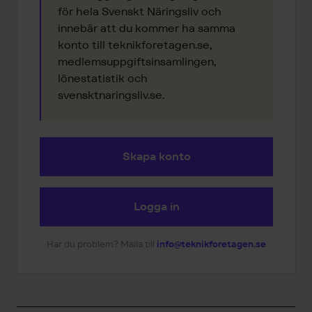
för hela Svenskt Näringsliv och
innebär att du kommer ha samma
konto till teknikforetagen.se,
medlemsuppgiftsinsamlingen,
lönestatistik och
svensktnaringsliv.se.
Skapa konto
Logga in
Har du problem? Maila till
info@teknikforetagen.se