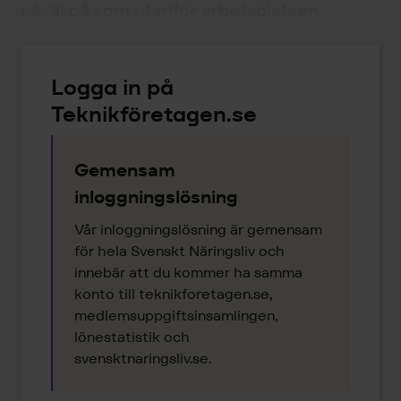
såväl på som utanför arbetsplatsen.
Logga in på
Teknikföretagen.se
Gemensam
inloggningslösning
Vår inloggningslösning är gemensam
för hela Svenskt Näringsliv och
innebär att du kommer ha samma
konto till teknikforetagen.se,
medlemsuppgiftsinsamlingen,
lönestatistik och
svensktnaringsliv.se.