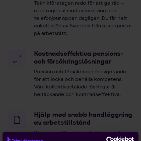
Teknikföretagen redo för att ge råd –
med regional medlemsservice och
telefonjour öppen dagligen. Du får helt
enkelt stöd av Sveriges främsta experter
på arbetsrätt.
Kostnadseffektiva pensions-
och försäkringslösningar
Pension och försäkringar är avgörande
för att locka och behålla kompetens.
Våra kollektivavtalade lösningar är
heltäckande och kostnadseffektiva.
Hjälp med snabb handläggning
av arbetstillstånd
Kompetensförsörjning är ett växande
problem för entreprenörer, och att