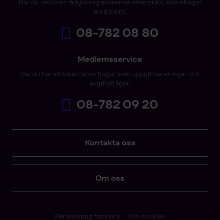
När du behöver rådgivning avseende arbetsrätt, avtalsfrågor
med mera.
08-782 08 80
Medlemsservice
När du har administrativa frågor som uppgiftsändringar och
avgiftsfrågor.
08-782 09 20
Kontakta oss
Om oss
Personuppgiftspolicy
Om cookies