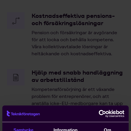
Kostnadseffektiva pensions-
och försäkringslösningar
Pension och försäkringar är avgörande
för att locka och behålla kompetens.
Våra kollektivavtalade lösningar är
heltäckande och kostnadseffektiva.
Hjälp med snabb handläggning
av arbetstillstånd
Kompetensförsörjning är ett växande
problem för entreprenörer, och att
anställa icke-EU-medborgare kan ta upp
till ett år. Teknikföretagen kan ordna
arbetstillstånd på tio dagar.
Samtycke
Information
Om