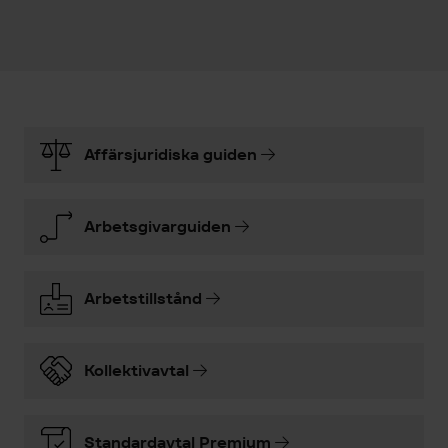
Affärsjuridiska guiden
Arbetsgivarguiden
Arbetstillstånd
Kollektivavtal
Standardavtal Premium