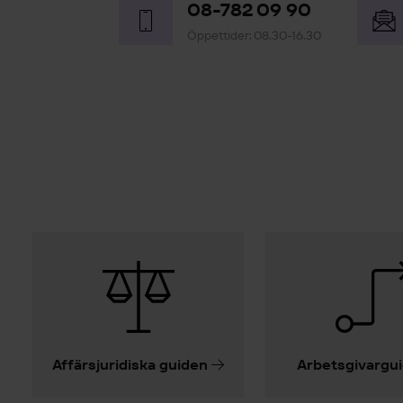
08-782 09 90
Öppettider: 08.30-16.30
Affärsjuridiska guiden
Arbetsgivargu