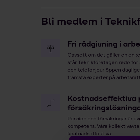
Bli medlem i Teknik
Fri rådgivning i arb
Oavsett om det gäller en enkel
står Teknikföretagen redo för
och telefonjour öppen dagligen
främsta experter på arbetsrätt
Kostnadseffektiva 
försäkringslösning
Pension och försäkringar är av
kompetens. Våra kollektivavta
kostnadseffektiva.