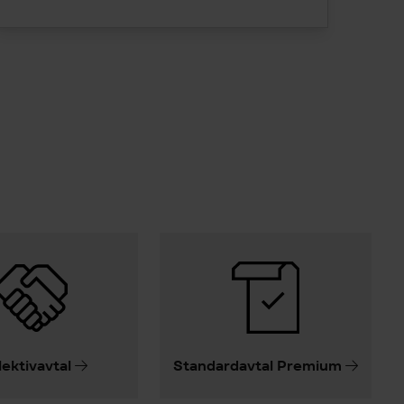
lektivavtal
Standardavtal Premium