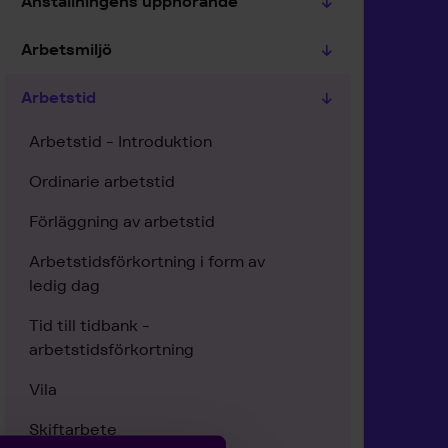
Anställningens upphörande
Arbetsmiljö
Arbetstid
Arbetstid - Introduktion
Ordinarie arbetstid
Förläggning av arbetstid
Arbetstidsförkortning i form av
ledig dag
Tid till tidbank -
arbetstidsförkortning
Vila
Skiftarbete