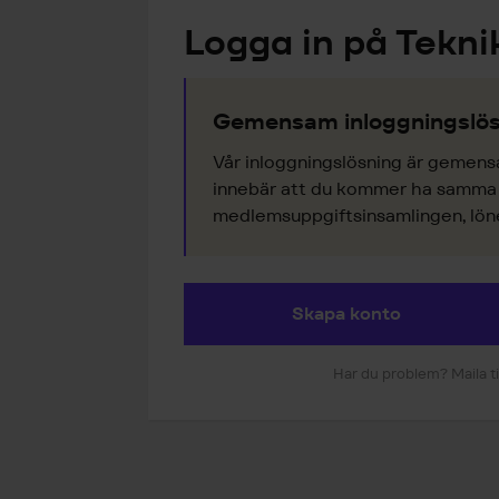
Logga in på Tekni
Gemensam inloggningslös
Vår inloggningslösning är gemens
innebär att du kommer ha samma k
medlemsuppgiftsinsamlingen, lönes
Skapa konto
Har du problem? Maila ti