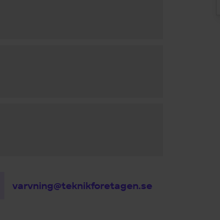
varvning@teknikforetagen.se