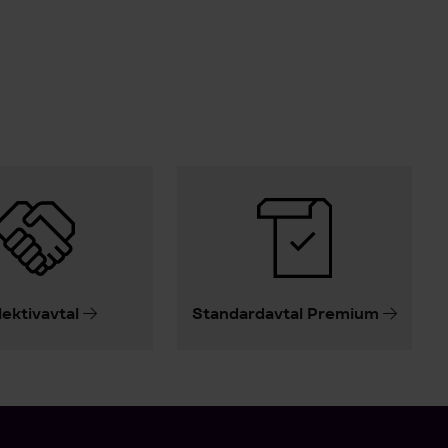
lektivavtal
Standardavtal Premium