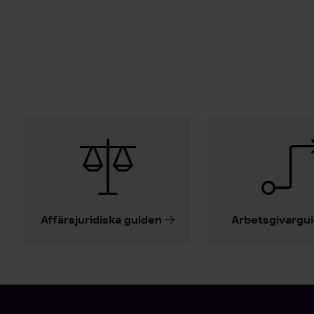
Affärsjuridiska guiden
Arbetsgivargu