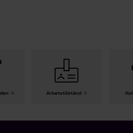
iden
Arbetstillstånd
Kol