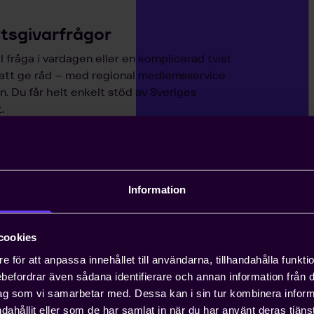
etsgivarfrågor
 fråga i vardagen eller en komplicerad tvist
 att ge råd – med regional medlemsservice
. Du får helt enkelt stöd av Sveriges
.
pensions- och
ar
Information
görande för att locka och behålla
lade lösningar är heltäckande och
cookies
e för att anpassa innehållet till användarna, tillhandahålla funkt
rebefordrar även sådana identifierare och annan information från di
andläggning av
ag som vi samarbetar med. Dessa kan i sin tur kombinera info
dahållit eller som de har samlat in när du har använt deras tjänst