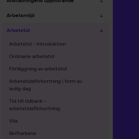
Anställningens upphörande
Arbetsmiljö
Arbetstid
Arbetstid - Introduktion
Ordinarie arbetstid
Förläggning av arbetstid
Arbetstidsförkortning i form av
ledig dag
Tid till tidbank -
arbetstidsförkortning
Vila
Skiftarbete