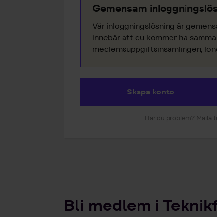
Gemensam inloggningslös
Vår inloggningslösning är gemens
innebär att du kommer ha samma k
medlemsuppgiftsinsamlingen, lönes
Skapa konto
Har du problem? Maila ti
Bli medlem i Teknik