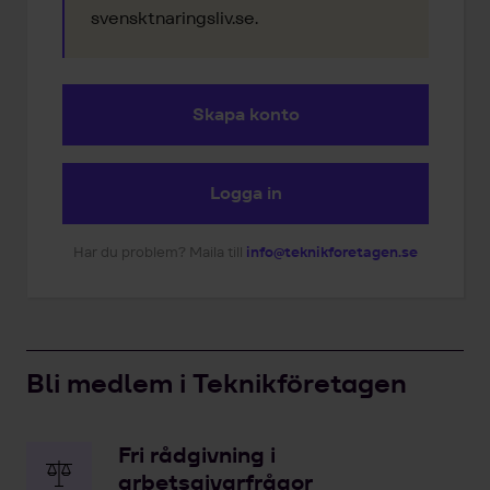
svensktnaringsliv.se.
Skapa konto
Logga in
Har du problem? Maila till
info@teknikforetagen.se
Bli medlem i Teknikföretagen
Fri rådgivning i
arbetsgivarfrågor