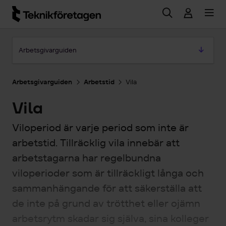
Hoppa till huvudinnehåll
Hoppa till artikeln
Arbetsgivarguiden
Arbetsgivarguiden
Arbetstid
Vila
Vila
Viloperiod är varje period som inte är
arbetstid. Tillräcklig vila innebär att
arbetstagarna har regelbundna
viloperioder som är tillräckligt långa och
sammanhängande för att säkerställa att
de inte på grund av trötthet eller ojämn
arbetsrytm skadar sig själva, sina kolleger