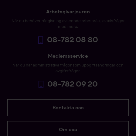
Arbetsgivarjouren
När du behöver rådgivning avseende arbetsrätt, avtalsfrågor
med mera.
08-782 08 80
Medlemsservice
När du har administrativa frågor som uppgiftsändringar och
avgiftsfrågor.
08-782 09 20
Kontakta oss
Om oss