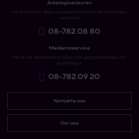
Arbetsgivarjouren
När du behöver rådgivning avseende arbetsrätt, avtalsfrågor
med mera.
08-782 08 80
Medlemsservice
När du har administrativa frågor som uppgiftsändringar och
avgiftsfrågor.
08-782 09 20
Kontakta oss
Om oss