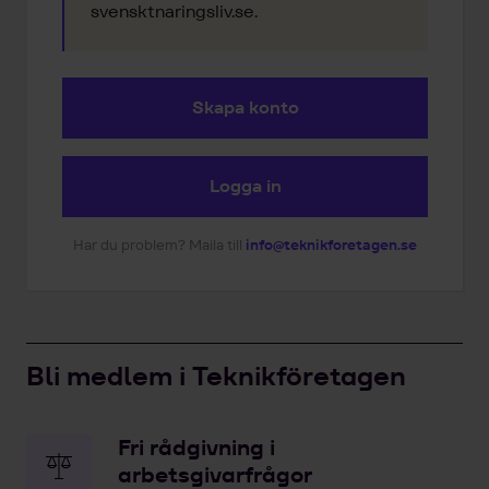
svensktnaringsliv.se.
Skapa konto
Logga in
Har du problem? Maila till
info@teknikforetagen.se
Bli medlem i Teknikföretagen
Fri rådgivning i
arbetsgivarfrågor