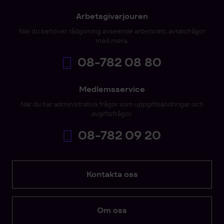
Arbetsgivarjouren
När du behöver rådgivning avseende arbetsrätt, avtalsfrågor
med mera.
08-782 08 80
Medlemsservice
När du har administrativa frågor som uppgiftsändringar och
avgiftsfrågor.
08-782 09 20
Kontakta oss
Om oss