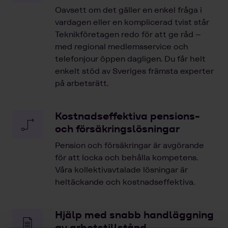
Oavsett om det gäller en enkel fråga i
vardagen eller en komplicerad tvist står
Teknikföretagen redo för att ge råd –
med regional medlemsservice och
telefonjour öppen dagligen. Du får helt
enkelt stöd av Sveriges främsta experter
på arbetsrätt.
Kostnadseffektiva pensions-
och försäkringslösningar
Pension och försäkringar är avgörande
för att locka och behålla kompetens.
Våra kollektivavtalade lösningar är
heltäckande och kostnadseffektiva.
Hjälp med snabb handläggning
av arbetstillstånd