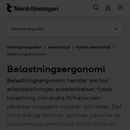
Hoppa till huvudinnehåll
Hoppa till artikeln
Arbetsgivarguiden
Arbetsgivarguiden
Arbetsmiljö
Fysisk arbetsmiljö
Belastningsergonomi
Belastningsergonomi
Belastningsergonomi handlar om hur
arbetsställningar, arbetsrörelser, fysisk
belastning och andra förhållanden
påverkar kroppens muskler och leder. Det
finns många faktorer som kan påverka de
belastningsergonomiska förhållandena i