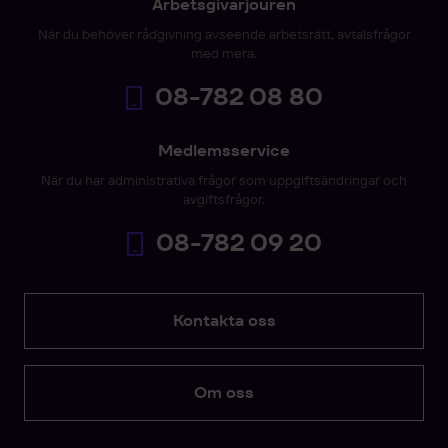
Arbetsgivarjouren
När du behöver rådgivning avseende arbetsrätt, avtalsfrågor
med mera.
08-782 08 80
Medlemsservice
När du har administrativa frågor som uppgiftsändringar och
avgiftsfrågor.
08-782 09 20
Kontakta oss
Om oss