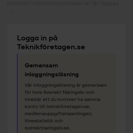
politiskt informationsmaterial får läggas
ut.
Logga in på
Teknikföretagen.se
Gemensam
inloggningslösning
Vår inloggningslösning är gemensam
för hela Svenskt Näringsliv och
innebär att du kommer ha samma
konto till teknikforetagen.se,
medlemsuppgiftsinsamlingen,
lönestatistik och
svensktnaringsliv.se.