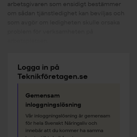
arbetsgivaren som ensidigt bestämmer
om sådan tjänstledighet kan beviljas och
som avgör om ledigheten skulle orsaka
problem för verksamheten på
arbetsplatsen.
Logga in på
Teknikföretagen.se
Gemensam
inloggningslösning
Vår inloggningslösning är gemensam
för hela Svenskt Näringsliv och
innebär att du kommer ha samma