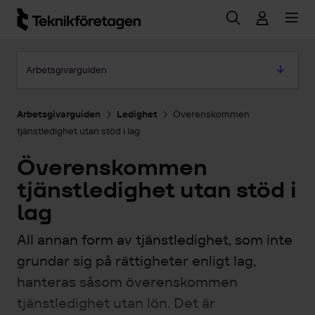
Hoppa till huvudinnehåll
Hoppa till artikeln
Arbetsgivarguiden
Arbetsgivarguiden
Ledighet
Överenskommen
tjänstledighet utan stöd i lag
Överenskommen
tjänstledighet utan stöd i
lag
All annan form av tjänstledighet, som inte
grundar sig på rättigheter enligt lag,
hanteras såsom överenskommen
tjänstledighet utan lön. Det är