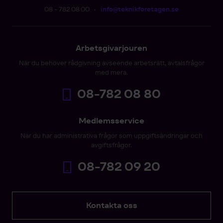
08 - 782 08 00
•
info@teknikforetagen.se
Arbetsgivarjouren
När du behöver rådgivning avseende arbetsrätt, avtalsfrågor
med mera.
08-782 08 80
Medlemsservice
När du har administrativa frågor som uppgiftsändringar och
avgiftsfrågor.
08-782 09 20
Kontakta oss