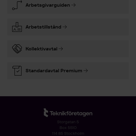
Arbetsgivarguiden
Arbetstillstånd
Kollektivavtal
Standardavtal Premium
Storgatan 5
Box 5510
114 85 Stockholm