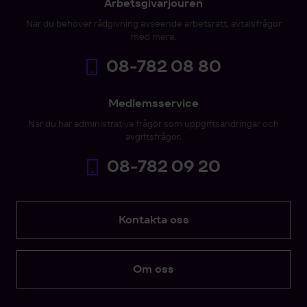
Arbetsgivarjouren
När du behöver rådgivning avseende arbetsrätt, avtalsfrågor
med mera.
08-782 08 80
Medlemsservice
När du har administrativa frågor som uppgiftsändringar och
avgiftsfrågor.
08-782 09 20
Kontakta oss
Om oss