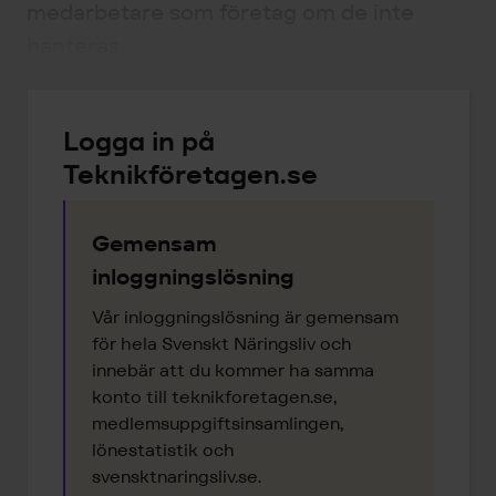
medarbetare som företag om de inte
hanteras.
Logga in på
Teknikföretagen.se
Gemensam
inloggningslösning
Vår inloggningslösning är gemensam
för hela Svenskt Näringsliv och
innebär att du kommer ha samma
konto till teknikforetagen.se,
medlemsuppgiftsinsamlingen,
lönestatistik och
svensktnaringsliv.se.