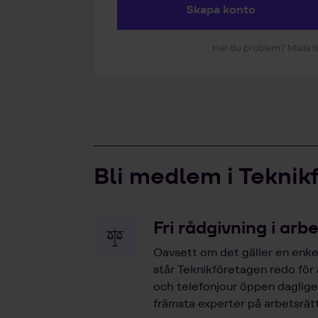
Skapa konto
Har du problem? Maila ti
Bli medlem i Teknik
Fri rådgivning i arb
Oavsett om det gäller en enkel
står Teknikföretagen redo för
och telefonjour öppen dagligen
främsta experter på arbetsrätt