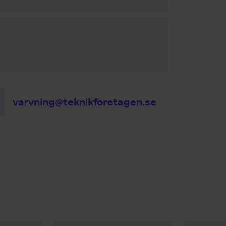
varvning@teknikforetagen.se