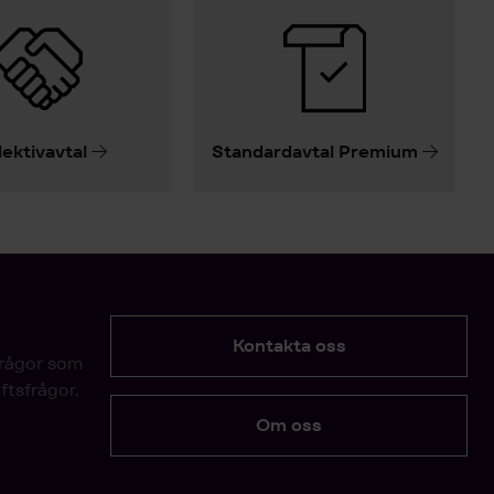
lektivavtal
Standardavtal Premium
Kontakta oss
frågor som
ftsfrågor.
Om oss