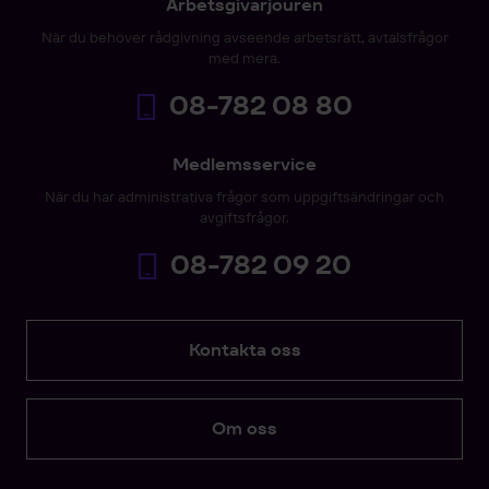
Arbetsgivarjouren
När du behöver rådgivning avseende arbetsrätt, avtalsfrågor
med mera.
08-782 08 80
Medlemsservice
När du har administrativa frågor som uppgiftsändringar och
avgiftsfrågor.
08-782 09 20
Kontakta oss
Om oss