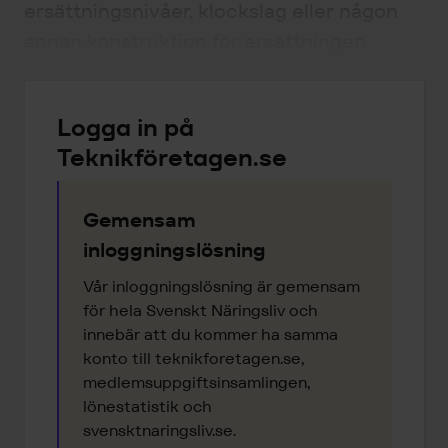
ersättningsnivåer, klockslag eller någon
annan konstruktion för ersättningen.
Logga in på
Teknikföretagen.se
Gemensam
inloggningslösning
Vår inloggningslösning är gemensam
för hela Svenskt Näringsliv och
innebär att du kommer ha samma
konto till teknikforetagen.se,
medlemsuppgiftsinsamlingen,
lönestatistik och
svensktnaringsliv.se.