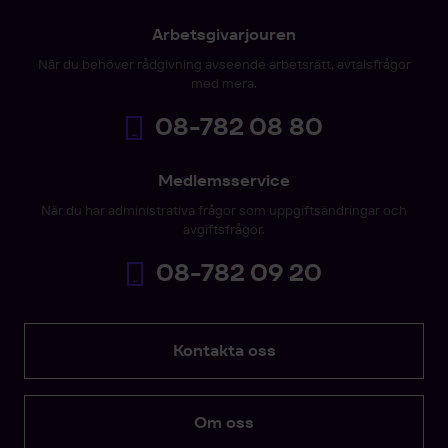
Arbetsgivarjouren
När du behöver rådgivning avseende arbetsrätt, avtalsfrågor
med mera.
08-782 08 80
Medlemsservice
När du har administrativa frågor som uppgiftsändringar och
avgiftsfrågor.
08-782 09 20
Kontakta oss
Om oss