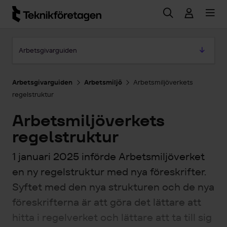
Hoppa till huvudinnehåll
Hoppa till artikeln
Arbetsgivarguiden
Arbetsgivarguiden
Arbetsmiljö
Arbetsmiljöverkets
regelstruktur
Arbetsmiljöverkets
regelstruktur
1 januari 2025 införde Arbetsmiljöverket
en ny regelstruktur med nya föreskrifter.
Syftet med den nya strukturen och de nya
föreskrifterna är att göra det lättare att
hitta i regelverket och lättare att ta till sig