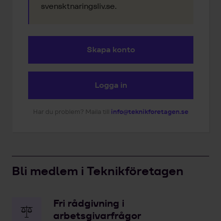
svensktnaringsliv.se.
Skapa konto
Logga in
Har du problem? Maila till
info@teknikforetagen.se
Bli medlem i Teknikföretagen
Fri rådgivning i
arbetsgivarfrågor