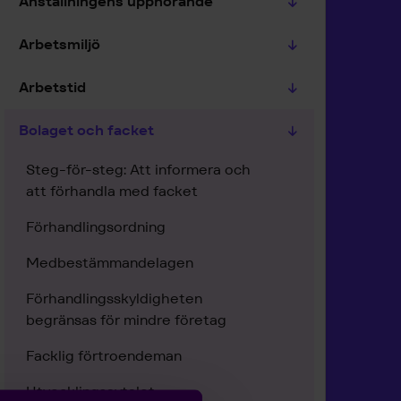
Anställningens upphörande
Arbetsmiljö
Arbetstid
Bolaget och facket
Steg-för-steg: Att informera och
att förhandla med facket
Förhandlingsordning
Medbestämmandelagen
Förhandlingsskyldigheten
begränsas för mindre företag
Facklig förtroendeman
Utvecklingsavtalet