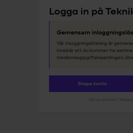
Logga in på Tekni
Gemensam inloggningslös
Vår inloggningslösning är gemens
innebär att du kommer ha samma k
medlemsuppgiftsinsamlingen, lönes
Skapa konto
Har du problem? Maila ti