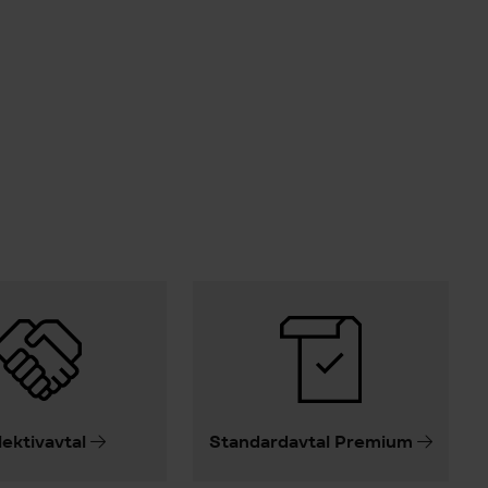
lektivavtal
Standardavtal Premium