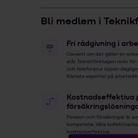
Bli medlem i Teknik
Fri rådgivning i arb
Oavsett om det gäller en enkel
står Teknikföretagen redo för
och telefonjour öppen dagligen
främsta experter på arbetsrätt
Kostnadseffektiva 
försäkringslösning
Pension och försäkringar är av
kompetens. Våra kollektivavta
kostnadseffektiva.