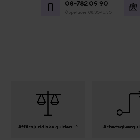
08-782 09 90
Öppettider: 08.30-16.30
Affärsjuridiska guiden
Arbetsgivargu