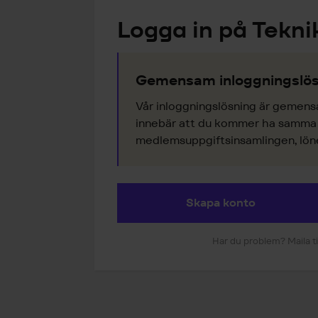
Logga in på Tekni
Gemensam inloggningslös
Vår inloggningslösning är gemens
innebär att du kommer ha samma k
medlemsuppgiftsinsamlingen, lönes
Skapa konto
Har du problem? Maila ti