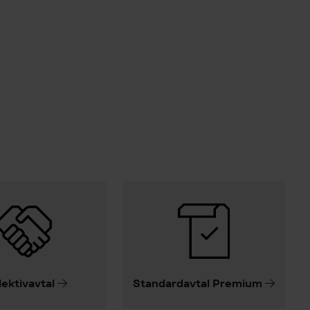
lektivavtal
Standardavtal Premium