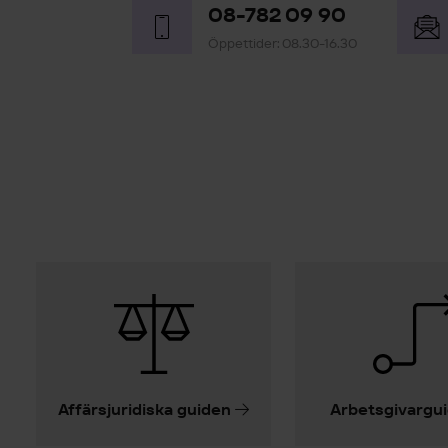
08-782 09 90
Öppettider: 08.30-16.30
Affärsjuridiska guiden
Arbetsgivargu