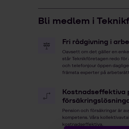
Bli medlem i Teknik
Fri rådgivning i arb
Oavsett om det gäller en enkel
står Teknikföretagen redo för
och telefonjour öppen dagligen
främsta experter på arbetsrätt
Kostnadseffektiva 
försäkringslösning
Pension och försäkringar är av
kompetens. Våra kollektivavta
kostnadseffektiva.