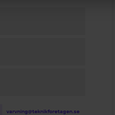
varvning@teknikforetagen.se