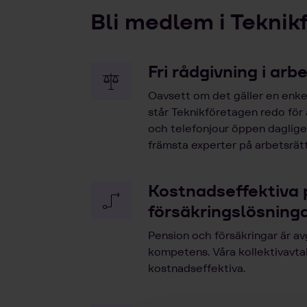
Bli medlem i Teknik
Fri rådgivning i arb
Oavsett om det gäller en enkel
står Teknikföretagen redo för
och telefonjour öppen dagligen
främsta experter på arbetsrätt
Kostnadseffektiva 
försäkringslösning
Pension och försäkringar är av
kompetens. Våra kollektivavta
kostnadseffektiva.