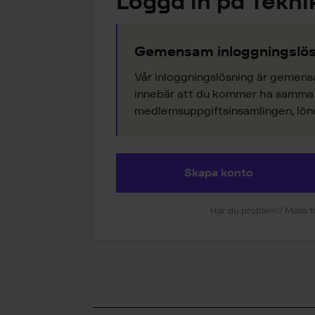
Logga in på Tekni
Gemensam inloggningslös
Vår inloggningslösning är gemens
innebär att du kommer ha samma k
medlemsuppgiftsinsamlingen, lönes
Skapa konto
Har du problem? Maila ti