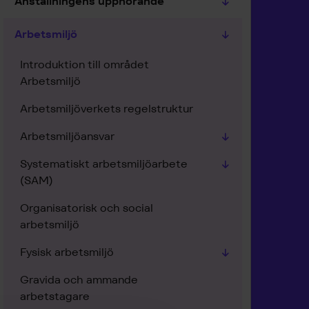
Anställningens upphörande
Arbetsmiljö
Introduktion till området
Arbetsmiljö
Arbetsmiljöverkets regelstruktur
Arbetsmiljöansvar
Systematiskt arbetsmiljöarbete
(SAM)
Organisatorisk och social
arbetsmiljö
Fysisk arbetsmiljö
Gravida och ammande
arbetstagare