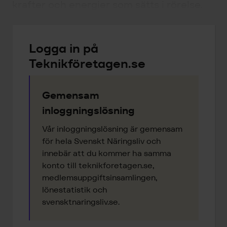
krafter och energier som sätts i rörelse.
Logga in på
Teknikföretagen.se
Gemensam
inloggningslösning
Vår inloggningslösning är gemensam
för hela Svenskt Näringsliv och
innebär att du kommer ha samma
konto till teknikforetagen.se,
medlemsuppgiftsinsamlingen,
lönestatistik och
svensktnaringsliv.se.