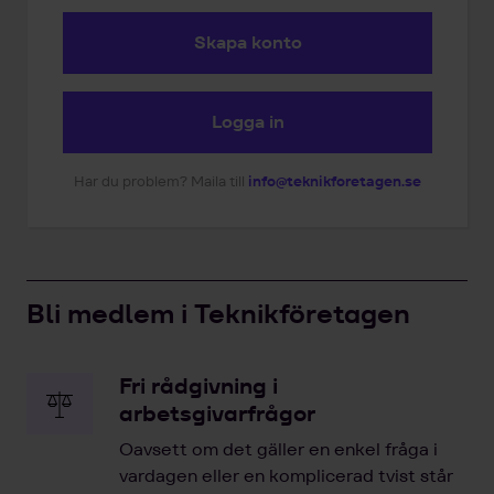
Skapa konto
Logga in
Har du problem? Maila till
info@teknikforetagen.se
Bli medlem i Teknikföretagen
Fri rådgivning i
arbetsgivarfrågor
Oavsett om det gäller en enkel fråga i
vardagen eller en komplicerad tvist står