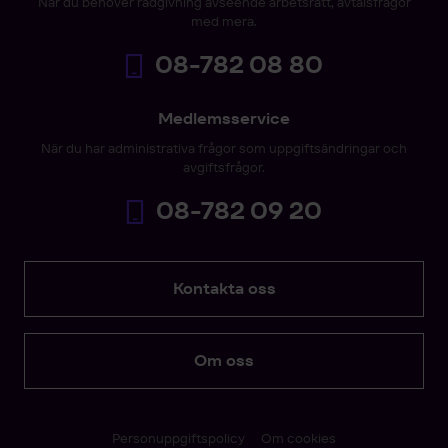
När du behöver rådgivning avseende arbetsrätt, avtalsfrågor
med mera.
08-782 08 80
Medlemsservice
När du har administrativa frågor som uppgiftsändringar och
avgiftsfrågor.
08-782 09 20
Kontakta oss
Om oss
Personuppgiftspolicy
Om cookies