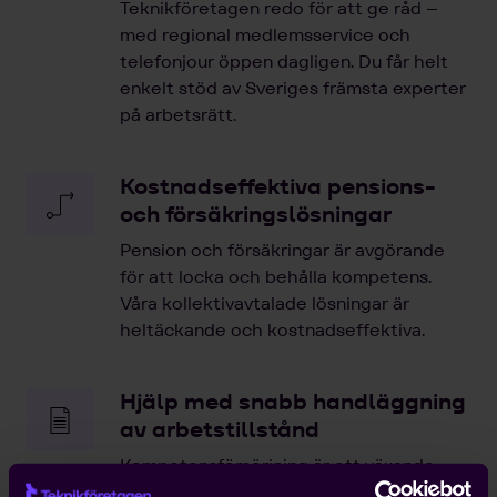
Teknikföretagen redo för att ge råd –
med regional medlemsservice och
telefonjour öppen dagligen. Du får helt
enkelt stöd av Sveriges främsta experter
på arbetsrätt.
Kostnadseffektiva pensions-
och försäkringslösningar
Pension och försäkringar är avgörande
för att locka och behålla kompetens.
Våra kollektivavtalade lösningar är
heltäckande och kostnadseffektiva.
Hjälp med snabb handläggning
av arbetstillstånd
Kompetensförsörjning är ett växande
problem för entreprenörer, och att