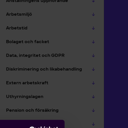
Anställningens upphörande
Arbetsmiljö
Arbetstid
Bolaget och facket
Data, integritet och GDPR
Diskriminering och likabehandling
Extern arbetskraft
Uthyrningslagen
Pension och försäkring
Korttidsarbete