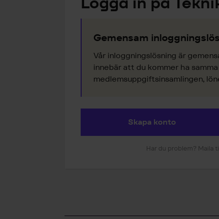
Logga in på Tekni
Gemensam inloggningslös
Vår inloggningslösning är gemens
innebär att du kommer ha samma k
medlemsuppgiftsinsamlingen, lönes
Skapa konto
Har du problem? Maila ti