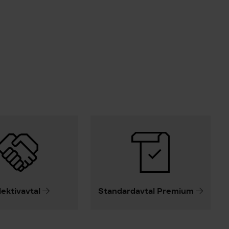
lektivavtal
Standardavtal Premium