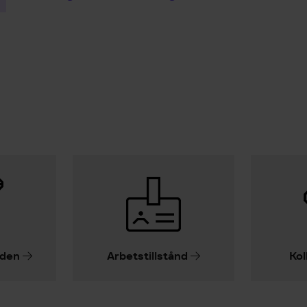
iden
Arbetstillstånd
Kol