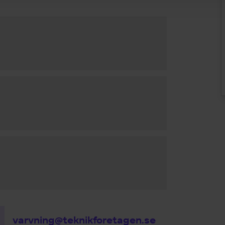
varvning@teknikforetagen.se