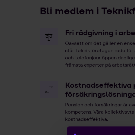
Bli medlem i Teknik
Fri rådgivning i arb
Oavsett om det gäller en enkel
står Teknikföretagen redo för
och telefonjour öppen dagligen
främsta experter på arbetsrätt
Kostnadseffektiva 
försäkringslösning
Pension och försäkringar är av
kompetens. Våra kollektivavta
kostnadseffektiva.