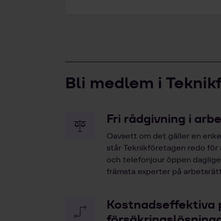
Bli medlem i Teknik
Fri rådgivning i arb
Oavsett om det gäller en enkel
står Teknikföretagen redo för
och telefonjour öppen dagligen
främsta experter på arbetsrätt
Kostnadseffektiva 
försäkringslösning