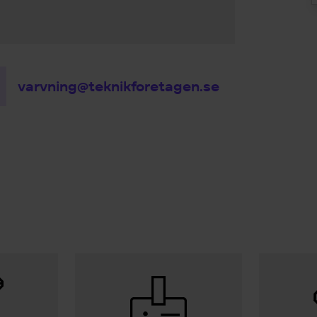
varvning@teknikforetagen.se