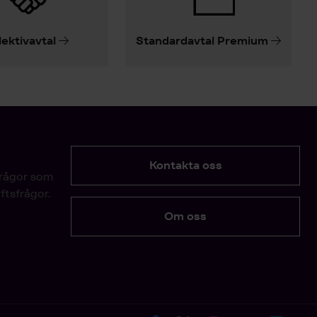
lektivavtal
Standardavtal Premium
Kontakta oss
frågor som
ftsfrågor.
Om oss