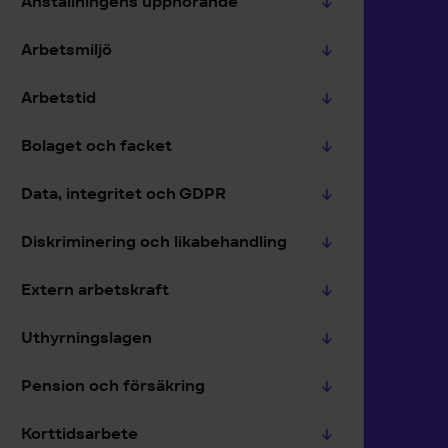
Anställningens upphörande
Arbetsmiljö
Arbetstid
Bolaget och facket
Data, integritet och GDPR
Diskriminering och likabehandling
Extern arbetskraft
Uthyrningslagen
Pension och försäkring
Korttidsarbete