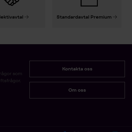
lektivavtal
Standardavtal Premium
Kontakta oss
frågor som
ftsfrågor.
Om oss