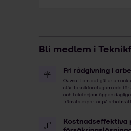
Bli medlem i Teknik
Fri rådgivning i arb
Oavsett om det gäller en enkel
står Teknikföretagen redo för
och telefonjour öppen dagligen
främsta experter på arbetsrätt
Kostnadseffektiva 
försäkringslösning