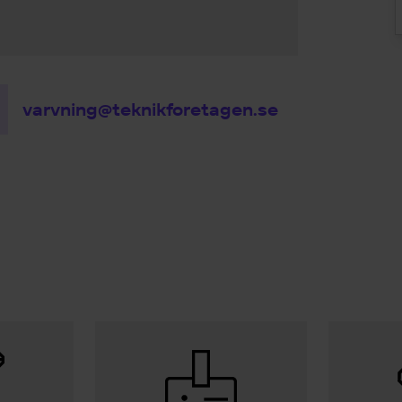
varvning@teknikforetagen.se