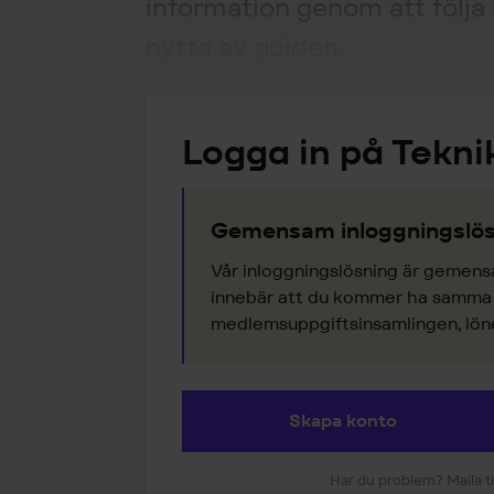
information genom att följa 
nytta av guiden.
Logga in på Tekni
Gemensam inloggningslös
Vår inloggningslösning är gemens
innebär att du kommer ha samma k
medlemsuppgiftsinsamlingen, lönes
Skapa konto
Har du problem? Maila ti