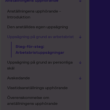
Anställningens upphörande
Anställningens upphörande -
Introduktion
Den anställdes egen uppsägning
Uppsägning på grund av arbetsbrist
Steg-för-steg:
Arbetsbristuppsägningar
Uppsägning på grund av personliga
skäl
Avskedande
Visstidsanställnings upphörande
Överenskommelse om
anställningens upphörande