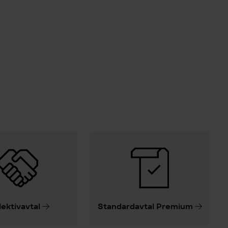
lektivavtal
Standardavtal Premium