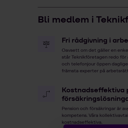
Bli medlem i Teknik
Fri rådgivning i arb
Oavsett om det gäller en enkel
står Teknikföretagen redo för
och telefonjour öppen dagligen
främsta experter på arbetsrätt
Kostnadseffektiva 
försäkringslösning
Pension och försäkringar är av
kompetens. Våra kollektivavta
kostnadseffektiva.