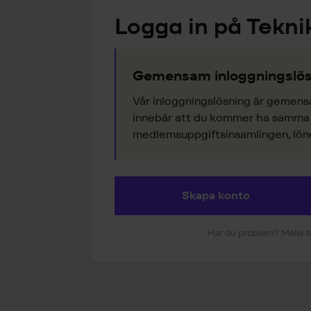
Logga in på Tekni
Gemensam inloggningslös
Vår inloggningslösning är gemens
innebär att du kommer ha samma k
medlemsuppgiftsinsamlingen, lönes
Skapa konto
Har du problem? Maila ti