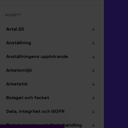
AVSNITT
Avtal 25
Anställning
Anställningens upphörande
Arbetsmiljö
Arbetstid
Bolaget och facket
Data, integritet och GDPR
Diskriminering och likabehandling