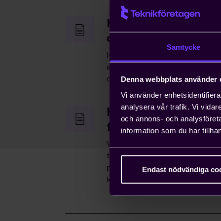
Hjälp med snabb h
arbetstillstånd
Samtycke
Kompetensförsörjning är ett v
anställa icke-EU-medborgare ka
ordna arbetstillstånd på tio da
Denna webbplats använder 
Vi använder enhetsidentifierar
analysera vår trafik. Vi vida
Hjälp med att driva
och annons- och analysföret
frågor
information som du har tillhan
Vi bedriver påverkans- och opi
tillvara våra medlemmars intr
påverka beslut som du som enski
Endast nödvändiga co
konsekvenserna av.