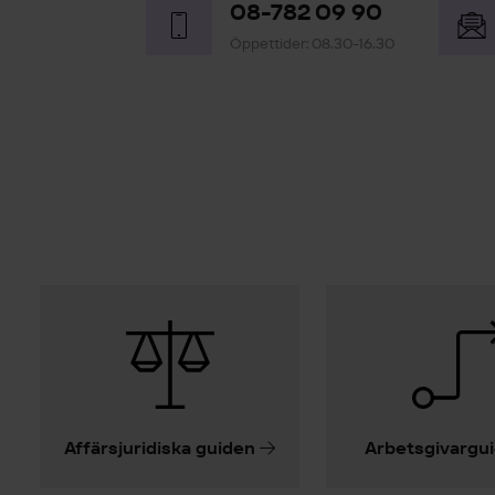
08-782 09 90
Öppettider: 08.30-16.30
Affärsjuridiska guiden
Arbetsgivargu